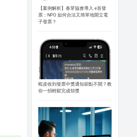
【案例解析】春芽協會導入 e首發
票：NPO 如何合法又簡單地開立電
子發票？
蝦皮收到發票中獎通知卻點不開？教
你一招輕鬆完成領獎