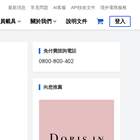
最新消息
常見問題
AI客服
API技術文件
境外電商服務
會員載具
關於我們
說明文件
登入
免付費諮詢電話
0800-800-402
向您推薦