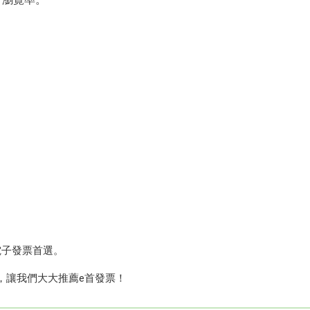
。
電子發票首選。
，讓我們大大推薦e首發票！