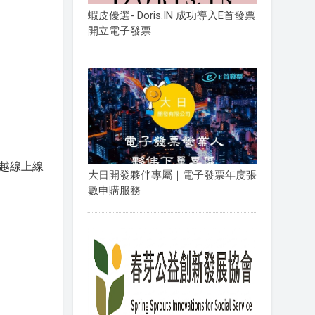
蝦皮優選- Doris.IN 成功導入E首發票
開立電子發票
越線上線
大日開發夥伴專屬｜電子發票年度張
數申購服務