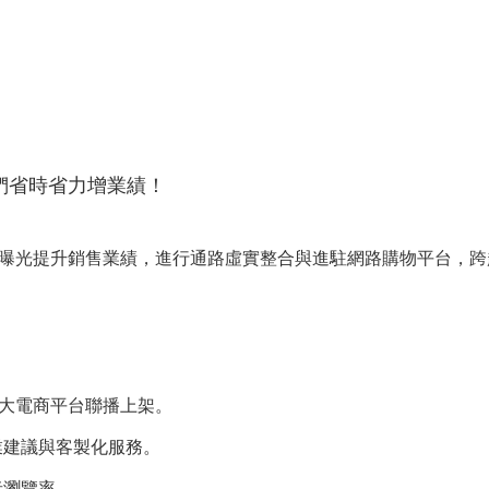
們省時省力增業績！
曝光提升銷售業績，進行通路虛實整合與進駐網路購物平台，跨
，三大電商平台聯播上架。
業建議與客製化服務。
者瀏覽率。