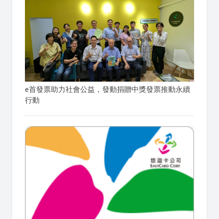
e首發票助力社會公益，發動捐贈中獎發票推動永續
行動