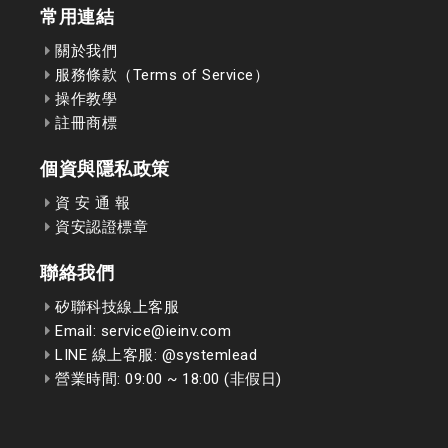
常用連結
關於我們
服務條款（Terms of Service）
操作教學
註冊商標
個資與隱私政策
資 安 通 報
資安認證標章
聯絡我們
矽聯科技線上客服
Email: service@ieinv.com
LINE 線上客服: @systemlead
營業時間: 09:00 ~ 18:00 (非假日)