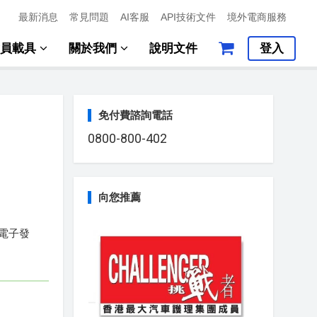
最新消息
常見問題
AI客服
API技術文件
境外電商服務
會員載具
關於我們
說明文件
登入
免付費諮詢電話
0800-800-402
向您推薦
電子發