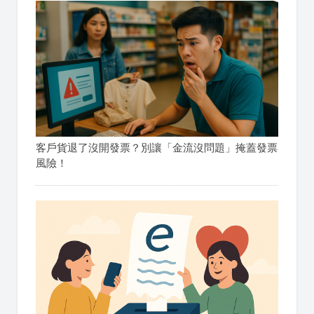
客戶貨退了沒開發票？別讓「金流沒問題」掩蓋發票
風險！