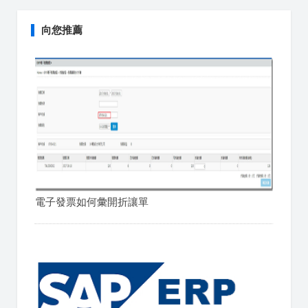
向您推薦
電子發票如何彙開折讓單