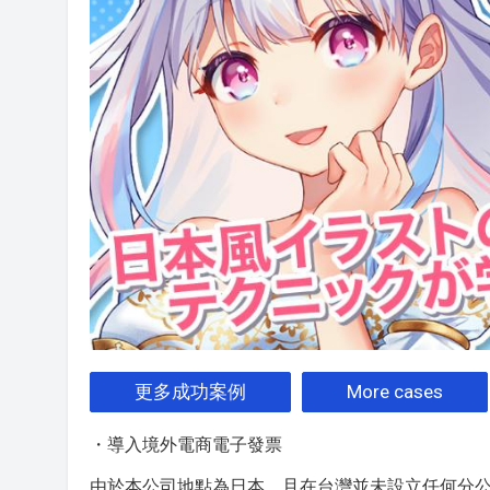
更多成功案例
More cases
・導入境外電商電子發票
由於本公司地點為日本，且在台灣並未設立任何分