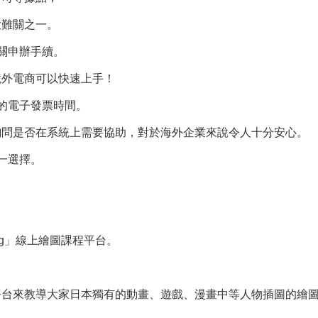
大難關之一。
關申辦手續。
境外電商可以快速上手！
的電子發票時間。
詢問是否在系統上需要協助，對於海外企業來說令人十分安心。
一選擇。
ing」線上繪圖課程平台。
，
平台來教導大家日本獨有的動畫、遊戲、漫畫中等人物插圖的繪