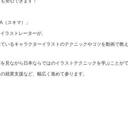
ても安心できます！
MA（スキマ）」
プロのイラストレーターが、
れているキャラクターイラストのテクニックやコツを動画で教
画を見ながら日本ならではのイラストテクニックを学ぶことが
への就業支援など、幅広く進めて参ります。