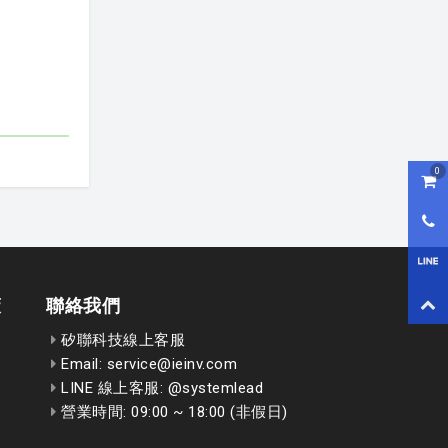
0
購物
0800
LI
策
聯絡我們
回到
矽聯科技線上客服
Email: service@ieinv.com
LINE 線上客服: @systemlead
營業時間: 09:00 ~ 18:00 (非假日)