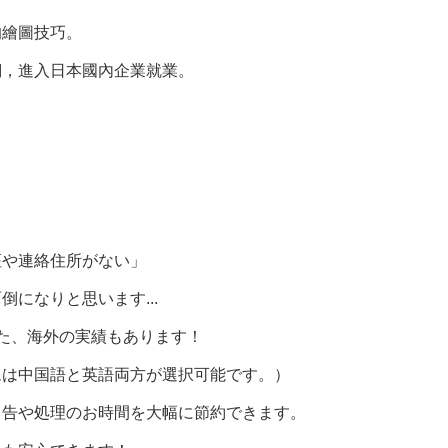
的繪圖技巧。
們，進入日本國內企業就業。
座や連絡住所がない」
になりと思います...
た、海外の実績もあります！
ムは中国語と英語両方が選択可能です。）
申告や処理のお時間を大幅に節約できます。