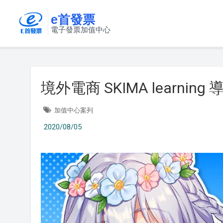
e首發票
電子發票加值中心
境外電商 SKIMA learni
加值中心案列
2020/08/05