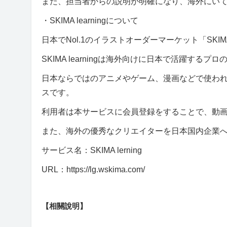
また、担当者からの説明が明確になり、海外にい
・SKIMA learningについて
日本でNol.1のイラストオーダーマーケット「SKI
SKIMA learningは海外向けに日本で活躍する
日本ならではのアニメやゲーム、漫画などで使わ
スです。
利用者は本サービスに会員登録をすることで、動
また、海外の優秀なクリエイターを日本国内企業
サービス名：SKIMA lerning
URL：https://lg.wskima.com/
【相關說明】