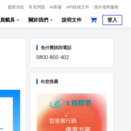
最新消息
常見問題
AI客服
API技術文件
境外電商服務
會員載具
關於我們
說明文件
登入
免付費諮詢電話
0800-800-402
向您推薦