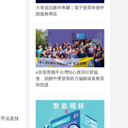
大筆資訊夥伴專屬｜電子發票串接申
購服務專區
e首發票攜手台灣怡心寶貝社群協
會，捐贈中獎發票助力偏鄉孩童教育
與照護
圖手法及技