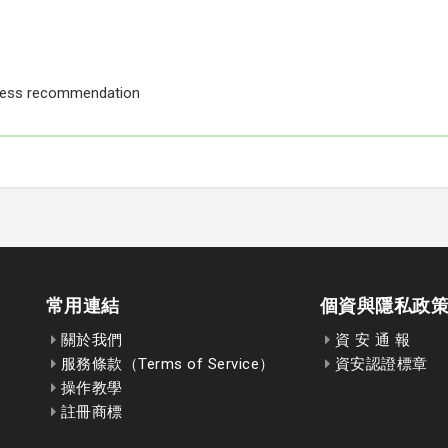
tness recommendation
常用連結
個資與隱私政
關於我們
資 安 通 報
服務條款（Terms of Service）
資安認證標章
操作教學
註冊商標