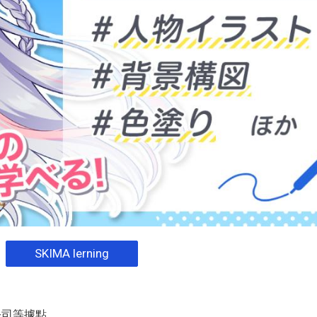
SKIMA lerning
公司等據點，