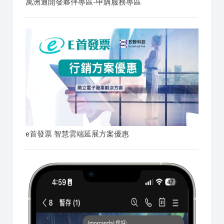
萬洲通開發夥伴專區-申購服務專區
e首發票 智慧雲端延展方案優惠