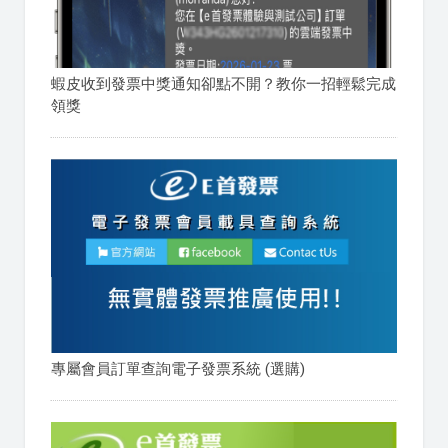
蝦皮收到發票中獎通知卻點不開？教你一招輕鬆完成
領獎
專屬會員訂單查詢電子發票系統 (選購)