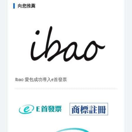
向您推薦
Ibao 愛包成功導入e首發票