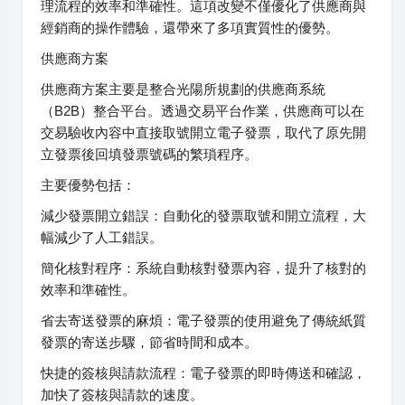
理流程的效率和準確性。這項改變不僅優化了供應商與
經銷商的操作體驗，還帶來了多項實質性的優勢。
供應商方案
供應商方案主要是整合光陽所規劃的供應商系統
（B2B）整合平台。透過交易平台作業，供應商可以在
交易驗收內容中直接取號開立電子發票，取代了原先開
立發票後回填發票號碼的繁瑣程序。
主要優勢包括：
減少發票開立錯誤：自動化的發票取號和開立流程，大
幅減少了人工錯誤。
簡化核對程序：系統自動核對發票內容，提升了核對的
效率和準確性。
省去寄送發票的麻煩：電子發票的使用避免了傳統紙質
發票的寄送步驟，節省時間和成本。
快捷的簽核與請款流程：電子發票的即時傳送和確認，
加快了簽核與請款的速度。