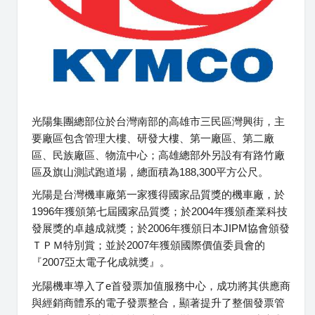
光陽集團總部位於台灣南部的高雄市三民區灣興街，主
要廠區包含管理大樓、研發大樓、第一廠區、第二廠
區、民族廠區、物流中心；高雄總部外另設有有路竹廠
區及旗山測試跑道場，總面積為188,300平方公尺。
光陽是台灣機車廠第一家獲得國家品質獎的機車廠，於
1996年獲頒第七屆國家品質獎；於2004年獲頒產業科技
發展獎的卓越成就獎；於2006年獲頒日本JIPM協會頒發
ＴＰＭ特別賞；並於2007年獲頒國際價值委員會的
『2007亞太電子化成就獎』。
光陽機車導入了e首發票加值服務中心，成功將其供應商
與經銷商體系的電子發票整合，顯著提升了整個發票管