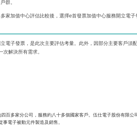
客戶群。
多家加值中心評估比較後，選擇e首發票加值中心服務開立電子
開立電子發票，是此次主要評估考量。此外，因部分主要客戶須
一次解決所有需求。
德商企業，全球約四百多家分公司，服務約八十多個國家客戶。伍仕電子股份有限
要從事電子被動元件製造及銷售。