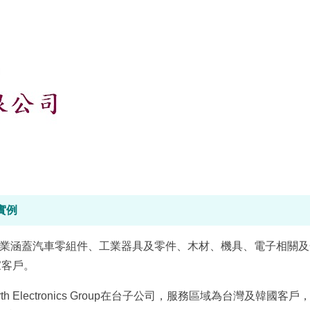
實例
性德商企業，產業涵蓋汽車零組件、工業器具及零件、木材、機具、電子相關
家客戶。
h Electronics Group在台子公司，服務區域為台灣及韓國客