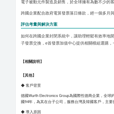
電子被動元件製造及銷售，於全球擁有為數不少的
跨國企業配合政府電算發票落日條款，經一個多月與
評估考量與解決方案
如何在跨國企業封閉系統中，讓助理輕鬆有效率地
子發票交換，e首發票加值中心提供相關模組選購，
【相關說明】
【其他】
◆ 客戶背景
德國Wurth Electronics Group為國際性
國94年，為其在台子公司，服務台灣及韓國客戶，主
◆ 導入原因