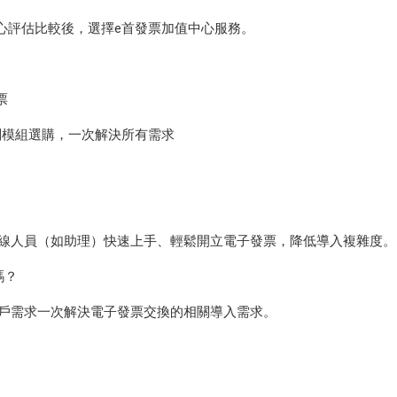
心評估比較後，選擇e首發票加值中心服務。
票
關模組選購，一次解決所有需求
一線人員（如助理）快速上手、輕鬆開立電子發票，降低導入複雜度。
嗎？
客戶需求一次解決電子發票交換的相關導入需求。