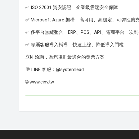
✅ ISO 27001 資安認證 企業級雲端安全保障
✅ Microsoft Azure 架構 高可用、高穩定、可彈性擴
✅ 多平台無縫整合 ERP、POS、API、電商平台一次
✅ 專屬客服導入輔導 快速上線、降低導入門檻
立即洽詢，為您規劃最適合的發票方案
💬 LINE 客服：@systemlead
🌐 www.einv.tw