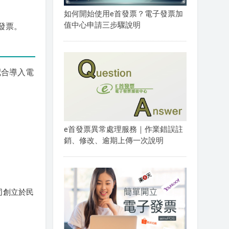
如何開始使用e首發票？電子發票加
值中心申請三步驟說明
發票。
配合導入電
e首發票異常處理服務｜作業錯誤註
銷、修改、逾期上傳一次說明
公司創立於民