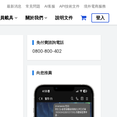
最新消息
常見問題
AI客服
API技術文件
境外電商服務
會員載具
關於我們
說明文件
登入
免付費諮詢電話
0800-800-402
向您推薦