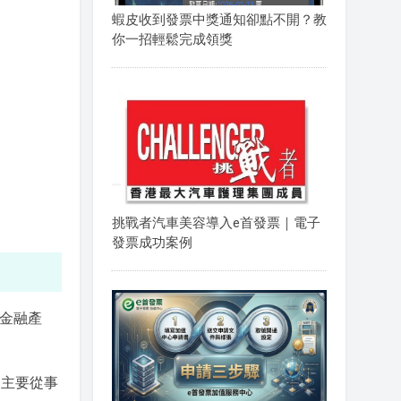
蝦皮收到發票中獎通知卻點不開？教
你一招輕鬆完成領獎
挑戰者汽車美容導入e首發票｜電子
發票成功案例
及金融產
戶，主要從事