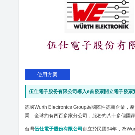
使用方案
伍仕電子股份有限公司導入e首發票開立電子發票
德國Wurth Electronics Group為國際
業，全球約有四百多家分公司，服務約八十多個國
台灣
伍仕電子股份有限公司
創立於民國94年，為Wurt