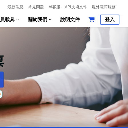
最新消息
常見問題
AI客服
API技術文件
境外電商服務
會員載具
關於我們
說明文件
登入
票