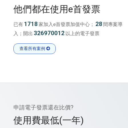
他們都在使用e首發票
1718
28
已有
家加入e首發票加值中心；
間專案導
326970012
入；開出
以上的電子發票
查看所有案例
申請電子發票還在比價?
使用費最低(一年)