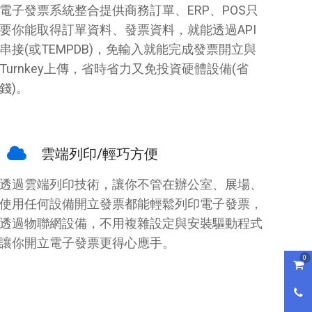
電子發票系統整合提供商務訂單、ERP、POS只
要你能取得訂單資料、發票資料，就能透過API
串接(或TEMPDB)，免輸入就能完成發票開立與
Turnkey上傳，省時省力又免投資硬體設備(省
錢)。
雲端列印/輕巧方便
透過雲端列印技術，讓你不管在辦公室、展場、
使用任何設備開立發票都能輕鬆列印電子發票，
透過物聯網設備，不用複雜設定與安裝驅動程式
讓你開立電子發票更得心應手。
0
購物
0800