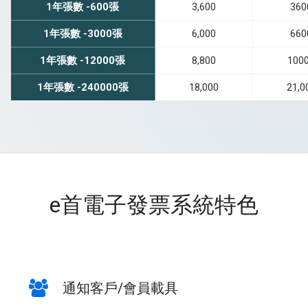
1年張數 -600張
3,600
360
1年張數 -3000張
6,000
660
1年張數 -12000張
8,800
100
1年張數 -240000張
18,000
21,0
e首電子發票系統特色
通知客戶/會員載具