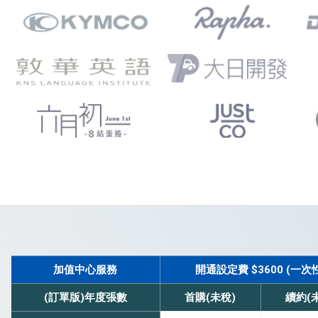
加值中心服務
開通設定費 $3600 (一次
(訂單版)年度張數
首購(未稅)
續約(