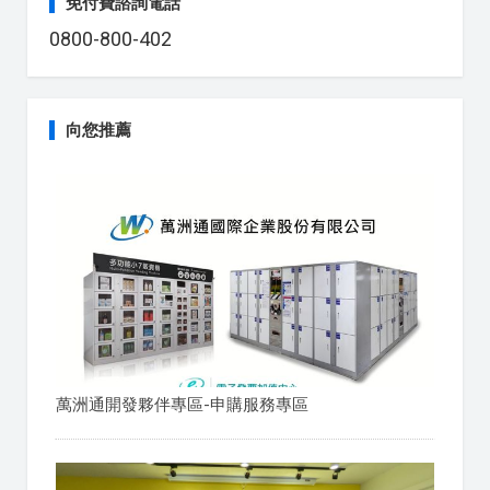
免付費諮詢電話
0800-800-402
向您推薦
萬洲通開發夥伴專區-申購服務專區