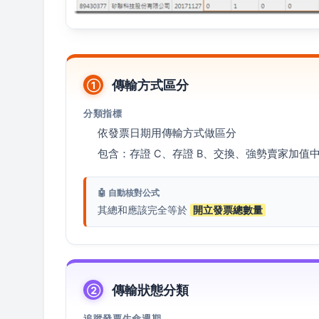
傳輸方式區分
①
分類指標
依發票日期用傳輸方式做區分
包含：存證 C、存證 B、交換、強勢賣家加值
🤖 自動核對公式
其總和應該完全等於
開立發票總數量
傳輸狀態分類
②
追蹤發票生命週期