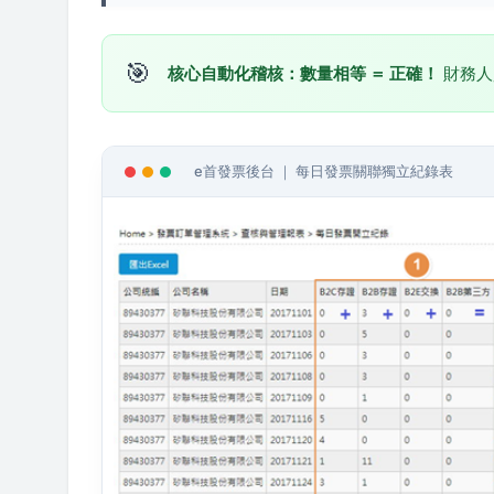
🎯
核心自動化稽核：數量相等 ＝ 正確！
財務人
e首發票後台 ｜ 每日發票關聯獨立紀錄表