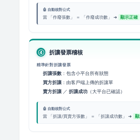
🤖 自動核對公式
當 「作廢張數」 ＝ 「作廢成功數」 ➜
顯示正確
折讓發票稽核
④
精準針對折讓發票
折讓張數
：包含小平台所有狀態
買方折讓
：由客戶端上傳的折讓單
賣方折讓
／
折讓成功
（大平台已確認）
🤖 自動核對公式
當 「折讓/買賣方張數」 ＝ 「折讓成功數」 ➜
顯