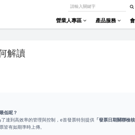
營業人專區
產品服務
何解讀
最低呢？
外，為了達到高效率的管理與控制，e首發票特別提供
「發票日期關聯檢核
票皆有如期準時上傳。