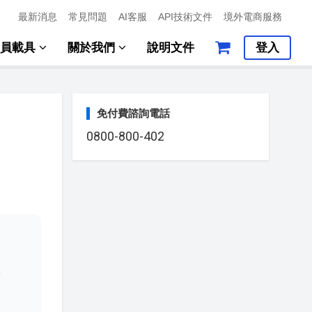
最新消息
常見問題
AI客服
API技術文件
境外電商服務
會員載具
關於我們
說明文件
登入
免付費諮詢電話
0800-800-402