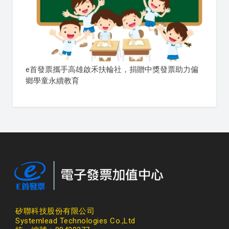
e首發票攜手高雄啟禾扶輪社，捐贈中獎發票助力偏
鄉學童永續教育
矽聯科技股份有限公司
Systemlead Technologies Co.,Ltd