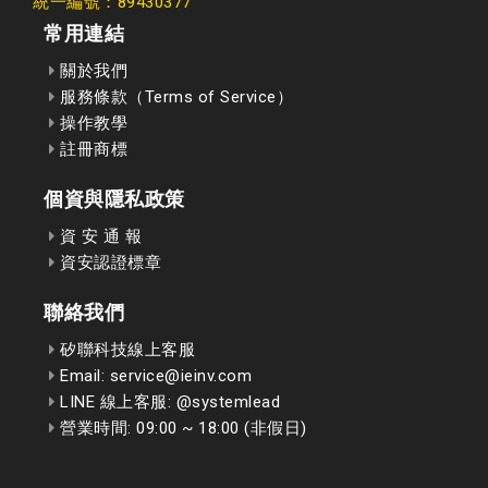
統一編號：89430377
常用連結
關於我們
服務條款（Terms of Service）
操作教學
註冊商標
個資與隱私政策
資 安 通 報
資安認證標章
聯絡我們
矽聯科技線上客服
Email: service@ieinv.com
LINE 線上客服: @systemlead
營業時間: 09:00 ~ 18:00 (非假日)