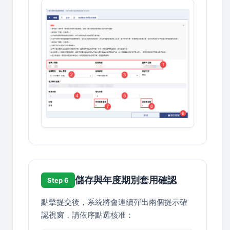
儲存與年度期別套用確認
Step 6
點擊提交後，系統將會連續彈出兩個提示確
認視窗，請依序點選核准：