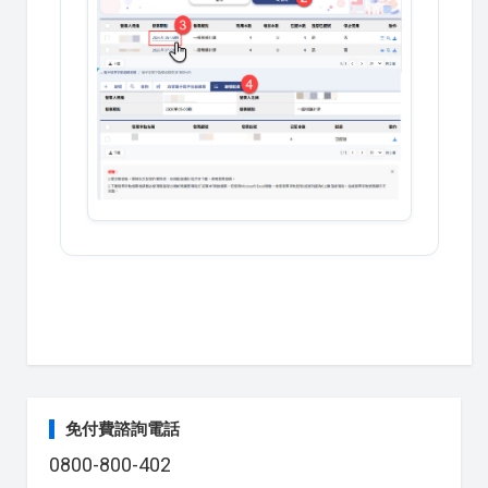
免付費諮詢電話
0800-800-402