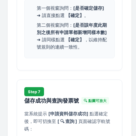
第一個視窗詢問：
[是否確定儲存]
➜ 請直接點選
【確定】
。
第二個視窗詢問：
[是否該年度此期
別之後所有申請單都新增同樣本數]
➜ 請同樣點選
【確定】
，以維持配
號規則的連續一致性。
Step 7
儲存成功與查詢發票號
🔍 點圖可放大
當系統提示
[申請資料儲存成功]
點選確定
後，即可切換至
[ 🔍 查詢 ]
頁面確認字軌號
碼：