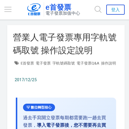
e首發票
登入
電子發票加值中心
營業人電子發票專用字軌號
碼取號 操作設定說明
E首發票
電子發票
字軌號碼取號
電子發票Q&A
操作說明
2017/12/25
💡 數位轉型核心
過去手寫開立發票每期都需要跑一趟去買
發票，
導入電子發票後，您不需要再去買