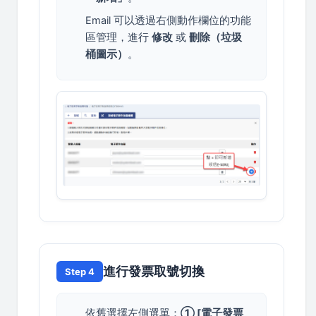
Email 可以透過右側動作欄位的功能
區管理，進行
修改
或
刪除（垃圾
桶圖示）
。
進行發票取號切換
Step 4
依舊選擇左側選單：
① [電子發票