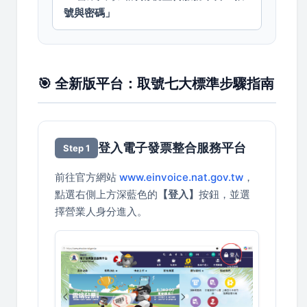
號與密碼」
🎯 全新版平台：取號七大標準步驟指南
登入電子發票整合服務平台
Step 1
前往官方網站
www.einvoice.nat.gov.tw
，
點選右側上方深藍色的
【登入】
按鈕，並選
擇營業人身分進入。