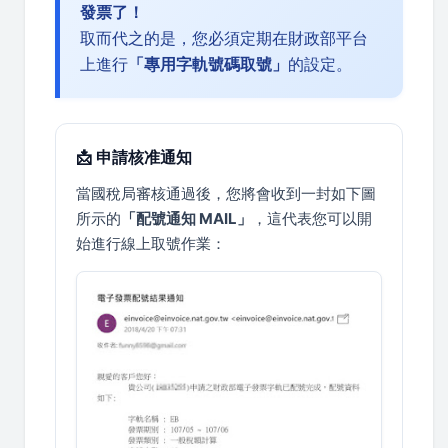
發票了！
取而代之的是，您必須定期在財政部平台
上進行
「專用字軌號碼取號」
的設定。
📩 申請核准通知
當國稅局審核通過後，您將會收到一封如下圖
所示的
「配號通知 MAIL」
，這代表您可以開
始進行線上取號作業：