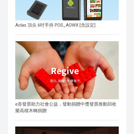
Aclas 頂尖 6吋手持 POS_AOWX [含設定]
e首發票助力社會公益，發動捐贈中獎發票推動回收
樂高積木轉捐贈