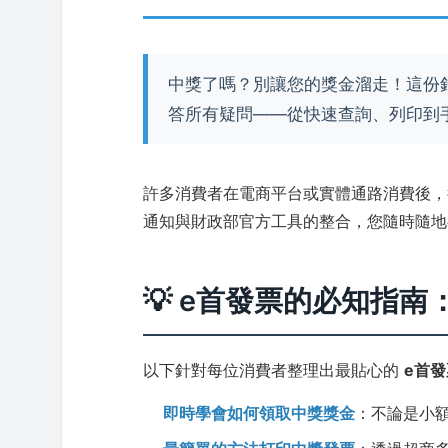
中獎了嗎？別讓您的獎金溜走！這份
答所有疑問——從快速查詢、列印到手
許多消費者在電商平台或實體通路消費後
通知與財政部官方工具的整合，您隨時隨地
💡 e首發票的必知指
以下針對每位消費者整理出最貼心的
e首
即時學會如何領取中獎獎金
：不論是小