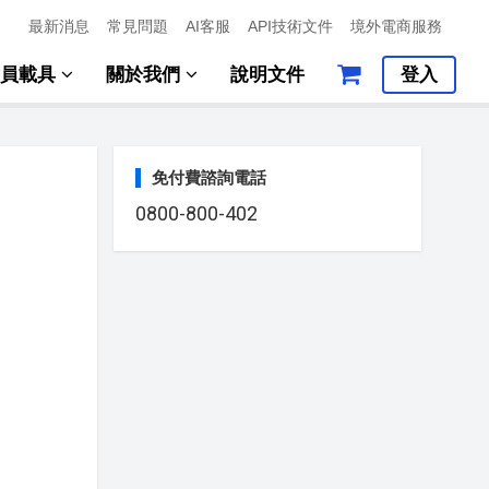
最新消息
常見問題
AI客服
API技術文件
境外電商服務
會員載具
關於我們
說明文件
登入
免付費諮詢電話
0800-800-402