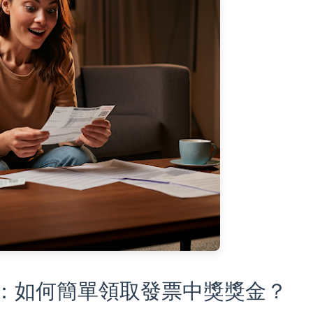
學：如何簡單領取發票中獎獎金？