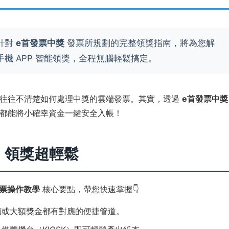
針對
e首發票中獎
發票所規劃的完整領獎指南，將為您解
機 APP 智能領獎，全程無腦輕鬆搞定。
，往往不清楚如何處理中獎的雲端發票。其實，透過
e首發票中獎
都能將小確幸資金一鍵安全入帳！
南：領獎超輕鬆
發票操作教學
核心要點，帶您快速掌握👇
額或大額獎金都有對應的便捷管道。