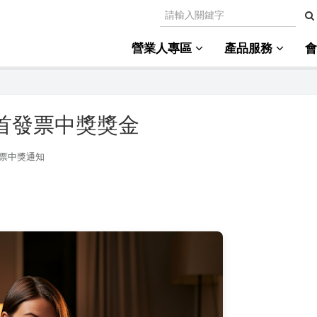
營業人專區
產品服務
首發票中獎獎金
發票中獎通知