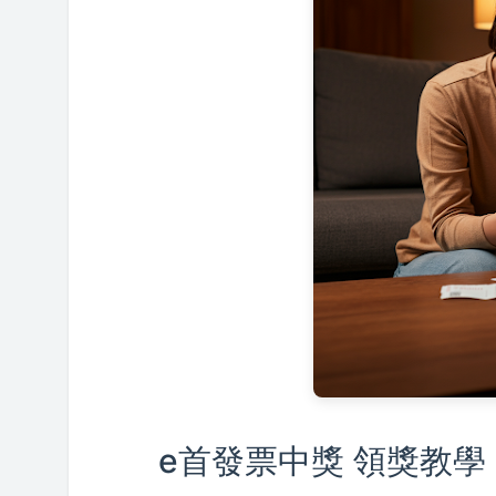
e首發票中獎 領獎教