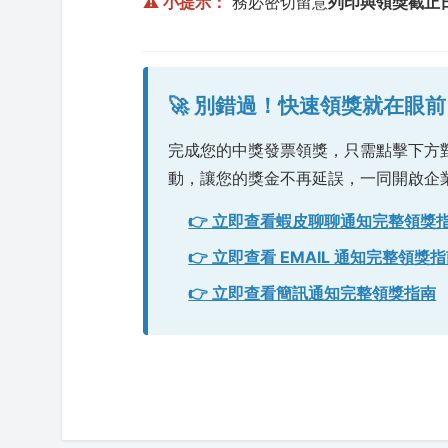
⚠️ 小提示：
務必密切留意
列印與領獎截止
🚀 別錯過！快速領獎就在眼前
完成您的中獎發票領獎，只需點擊下方
動，讓您的獎金不再延誤，一同開啟企
👉 立即查看蝦皮聊聊通知完整領獎
👉 立即查看 EMAIL 通知完整領獎
👉 立即查看簡訊通知完整領獎指南