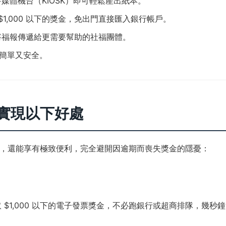
媒體機台（KIOSK）即可輕鬆產出紙本。
$1,000 以下的獎金，免出門直接匯入銀行帳戶。
將福報傳遞給更需要幫助的社福團體。
簡單又安全。
鬆實現以下好處
，還能享有極致便利，完全避開因逾期而喪失獎金的隱憂：
 $1,000 以下的電子發票獎金，不必跑銀行或超商排隊，幾秒鐘