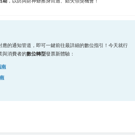
日期
，以防與財神爺擦身而過、錯失領獎機會！
對應的通知管道，即可一鍵前往最詳細的數位指引！今天就行
業與消費者的
數位轉型
發票新體驗：
指南
指南