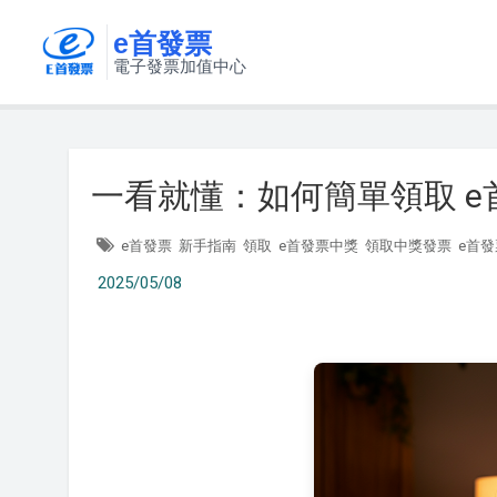
e首發票
電子發票加值中心
一看就懂：如何簡單領取 e
e首發票
新手指南
領取
e首發票中獎
領取中獎發票
e首
2025/05/08