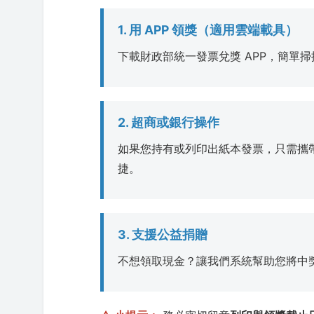
1. 用 APP 領獎（適用雲端載具）
下載財政部統一發票兌獎 APP，簡單
2. 超商或銀行操作
如果您持有或列印出紙本發票，只需攜
捷。
3. 支援公益捐贈
不想領取現金？讓我們系統幫助您將中