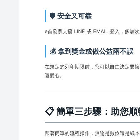
🛡️ 安全又可靠
e首發票支援 LINE 或 EMAIL 登入
💰 拿到獎金或做公益兩不誤
在規定的列印期限前，您可以自由決定要換
遞愛心。
📋 簡單三步驟：助您
跟著簡單的流程操作，無論是數位還是紙本