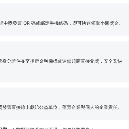
掃描中獎發票 QR 碼或綁定手機條碼，即可快速領取小額獎金。
帶身分證件並至指定金融機構或連鎖超商直接兌獎，安全又快
獎發票直接線上獻給公益單位，落實企業與個人的企業責任。