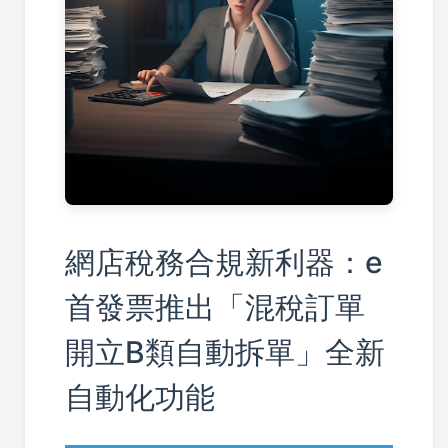
網店稅務合規新利器：e
首發票推出「混稅訂單
開立B類自動拆單」全新
自動化功能