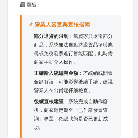
罰
風險：
📌 營業人審查與查核指南
部分退貨的限制
：當買家只退還部分
商品，系統無法自動將退貨品項與應
稅或免稅發票進行智能匹配，此時需
商家手動介入操作。
正確輸入統編與金額
：若統編或開票
金額有誤，可能影響後續手續，建議
營業人在出貨端仔細檢查。
後續查核建議
：系統完成自動作廢
後，商家應定期至「已作廢發票查
詢」專區，確認狀態是否已更新成
功。