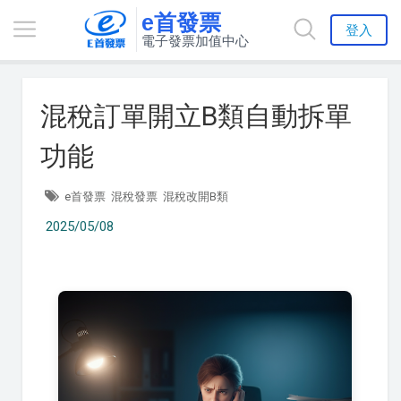
e首發票
登入
電子發票加值中心
混稅訂單開立B類自動拆單
功能
e首發票
混稅發票
混稅改開B類
2025/05/08