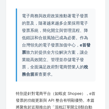
電子商務與政府政策推動著電子發票
的普及，隨著越來越多企業採用電子
發票系統，簡化開立與管理流程、降
低錯誤和合規風險已成為必要。作為
台灣領先的電子發票加值中心，
e首發
票
致力於提供全方位解決方案，讓企
業能高效開立、管理並存儲電子發
票，全面滿足政府對電商營業人的
稅
務合規
審查要求。
特別是針對電商平台（如蝦皮 Shopee），e首
發票的功能更新與 API 整合有明顯優勢。本篇
將聚焦於近期推出的「混稅訂單開立B類自動