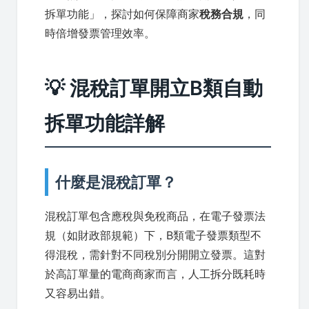
拆單功能」，探討如何保障商家
稅務合規
，同
時倍增發票管理效率。
💡 混稅訂單開立B類自動
拆單功能詳解
什麼是混稅訂單？
混稅訂單包含應稅與免稅商品，在電子發票法
規（如財政部規範）下，B類電子發票類型不
得混稅，需針對不同稅別分開開立發票。這對
於高訂單量的電商商家而言，人工拆分既耗時
又容易出錯。