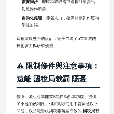
數據同步
：即時獲取取消或退貨訂單資訊，
對應操作發票.
自動化處理
：節省人力，確保開票與作廢均
準確無誤。
這種深度整合的設計，完美展現了e首發票的
技術實力與研發優勢。
⚠️ 限制條件與注意事項：
遠離 國稅局裁罰 隱憂
儘管「混稅訂單開立B類自動拆單功能」提供
了卓越的便利性，但在實際使用中需留意以下
問題，以防範營收與稅報落差導致的
國稅局裁