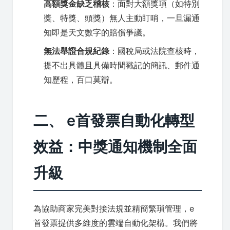
高額獎金缺乏稽核
：面對大額獎項（如特別
獎、特獎、頭獎）無人主動盯哨，一旦漏通
知即是天文數字的賠償爭議。
無法舉證合規紀錄
：國稅局或法院查核時，
提不出具體且具備時間戳記的簡訊、郵件通
知歷程，百口莫辯。
二、 e首發票自動化轉型
效益：中獎通知機制全面
升級
為協助商家完美對接法規並精簡繁瑣管理，e
首發票提供多維度的雲端自動化架構。我們將