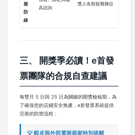
服
獎人各類疑難雜症
具諮詢
防
線
三、 開獎季必讀！e首發
票團隊的合規自查建議
每雙月 5 日與 25 日為關鍵的開獎檢核期，為
了確保您的店鋪安全無虞，e首發票系統提供
完善的防禦流程：
💡 蝦皮與外部電商商家特別提醒