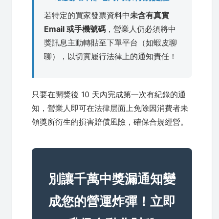
若特定的買家發票資料中
未含有真實
Email 或手機號碼
，營業人仍必須將中
獎訊息主動轉貼至下單平台（如蝦皮聊
聊），以切實履行法律上的通知責任！
只要在開獎後 10 天內完成第一次有紀錄的通
知，營業人即可在法律层面上免除因消費者未
領獎所衍生的損害賠償風險，確保合規經營。
別讓千萬中獎漏通知變
成您的營運炸彈！立即