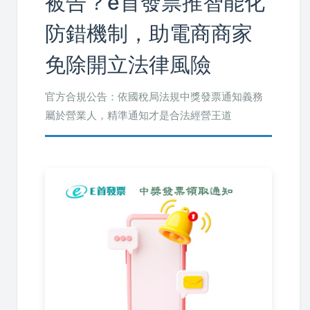
被告？e首發票推智能化
防錯機制，助電商商家
免除開立法律風險
官方合規公告：依國稅局法規中獎發票通知義務
屬於營業人，精準通知才是合法經營王道