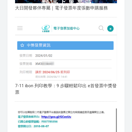
大日開發夥伴專屬｜電子發票年度張數申購服務
7-11 ibon 列印教學：9 步驟輕鬆印出 e首發票中獎發
票