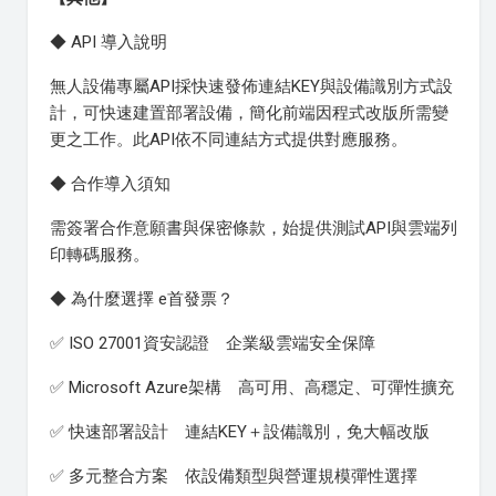
◆ API 導入說明
無人設備專屬API採快速發佈連結KEY與設備識別方式設
計，可快速建置部署設備，簡化前端因程式改版所需變
更之工作。此API依不同連結方式提供對應服務。
◆ 合作導入須知
需簽署合作意願書與保密條款，始提供測試API與雲端列
印轉碼服務。
◆ 為什麼選擇 e首發票？
✅ ISO 27001資安認證 企業級雲端安全保障
✅ Microsoft Azure架構 高可用、高穩定、可彈性擴充
✅ 快速部署設計 連結KEY＋設備識別，免大幅改版
✅ 多元整合方案 依設備類型與營運規模彈性選擇