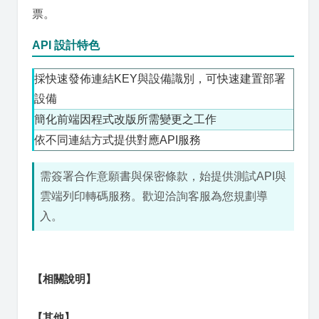
票。
API 設計特色
採快速發佈連結KEY與設備識別，可快速建置部署
設備
簡化前端因程式改版所需變更之工作
依不同連結方式提供對應API服務
需簽署合作意願書與保密條款，始提供測試API與
雲端列印轉碼服務。歡迎洽詢客服為您規劃導
入。
【相關說明】
【其他】