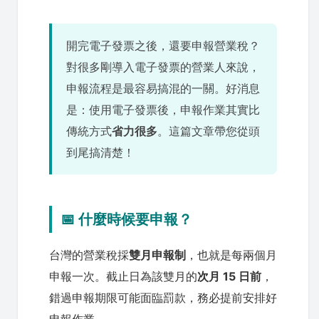
開完電子發票之後，還要申報營業稅？
對很多剛導入電子發票的營業人來說，
申報流程是最容易搞混的一關。好消息
是：使用電子發票後，申報作業其實比
傳統方式
省力很多
。這篇文章帶您從頭
到尾搞清楚！
📅 什麼時候要申報？
台灣的營業稅採
雙月申報制
，也就是每兩個月
申報一次。截止日為該雙月的
次月 15 日前
，
錯過申報期限可能面臨罰款，務必提前安排好