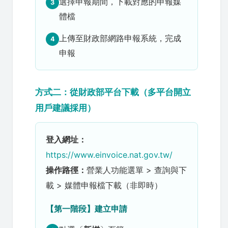
選擇申報期間，下載對應的申報媒
3
體檔
上傳至財政部網路申報系統，完成
4
申報
方式二：從財政部平台下載（多平台開立
用戶建議採用）
登入網址：
https://www.einvoice.nat.gov.tw/
操作路徑：
營業人功能選單 > 查詢與下
載 > 媒體申報檔下載（非即時）
【第一階段】建立申請