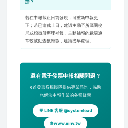
辦？
若在申報截止日前發現，可重新申報更
正；若已逾截止日，建議主動至所屬國稅
局或稽徵所辦理補報，主動補報的裁罰通
常較被動查獲輕微，建議盡早處理。
還有電子發票申報相關問題？
e首發票客服團隊提供專業諮詢，協助
您解決申報作業的各種疑問
💬 LINE 客服 @systemlead
🌐 www.einv.tw