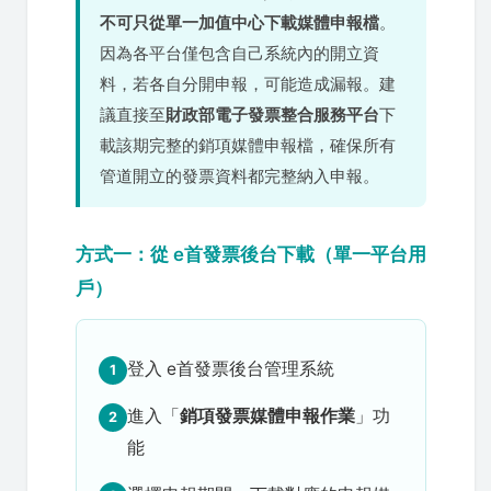
不可只從單一加值中心下載媒體申報檔
。
因為各平台僅包含自己系統內的開立資
料，若各自分開申報，可能造成漏報。建
議直接至
財政部電子發票整合服務平台
下
載該期完整的銷項媒體申報檔，確保所有
管道開立的發票資料都完整納入申報。
方式一：從 e首發票後台下載（單一平台用
戶）
登入 e首發票後台管理系統
1
進入「
銷項發票媒體申報作業
」功
2
能