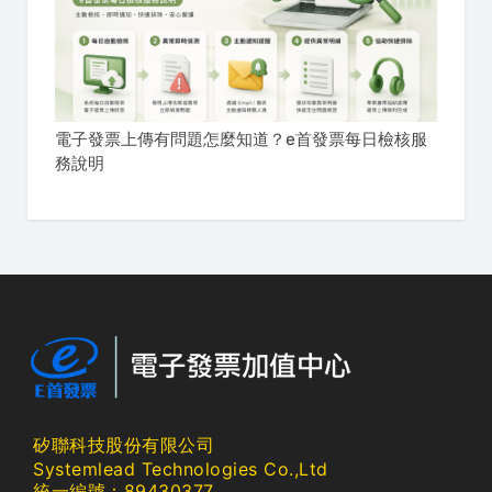
電子發票上傳有問題怎麼知道？e首發票每日檢核服
務說明
矽聯科技股份有限公司
Systemlead Technologies Co.,Ltd
統一編號：89430377