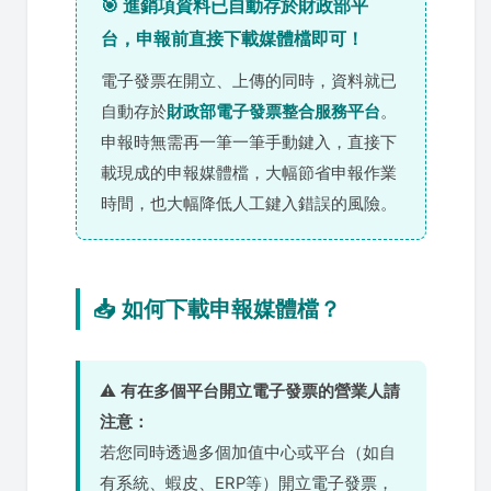
🎯 進銷項資料已自動存於財政部平
台，申報前直接下載媒體檔即可！
電子發票在開立、上傳的同時，資料就已
自動存於
財政部電子發票整合服務平台
。
申報時無需再一筆一筆手動鍵入，直接下
載現成的申報媒體檔，大幅節省申報作業
時間，也大幅降低人工鍵入錯誤的風險。
📥 如何下載申報媒體檔？
⚠️
有在多個平台開立電子發票的營業人請
注意：
若您同時透過多個加值中心或平台（如自
有系統、蝦皮、ERP等）開立電子發票，