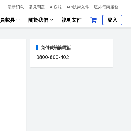
最新消息
常見問題
AI客服
API技術文件
境外電商服務
會員載具
關於我們
說明文件
登入
免付費諮詢電話
0800-800-402