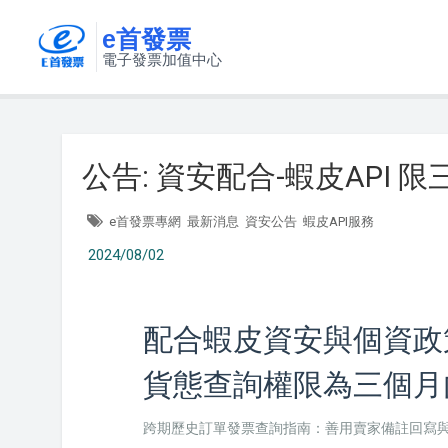
e首發票
電子發票加值中心
公告: 資安配合-蝦皮API
e首發票專網
最新消息
資安公告
蝦皮API服務
2024/08/02
配合蝦皮資安與個資政策
貨態查詢權限為三個月
跨期歷史訂單發票查詢指南：善用賣家備註回寫與