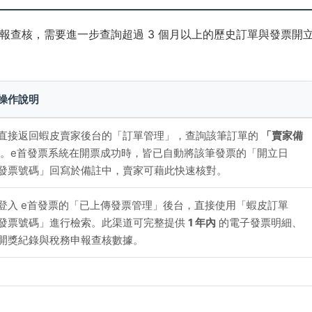
報查核，需要進一步查詢超過 3 個月以上的歷史訂單與發票開
操作說明
直接返回蝦皮賣家後台的「訂單管理」，查詢該筆訂單的
「賣家備
。e首發票系統在開票成功時，皆已自動將該筆發票的「開立日
發票號碼」回寫於備註中，賣家可藉此快速核對。
登入 e首發票的「已上傳發票管理」後台，直接使用「蝦皮訂單
發票號碼」進行檢索。此渠道可完整提供
1 年內
的電子發票明細、
開獎紀錄與稅務申報查核數據。