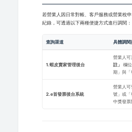
若營業人因日常對帳、客戶服務或營業稅申
紀錄，可透過以下兩種便捷方式進行調閱：
查詢渠道
具體調閱
營業人可
1. 蝦皮賣家管理後台
註」
欄位
期」與「
營業人可
2. e首發票後台系統
號」或「
中獎發票