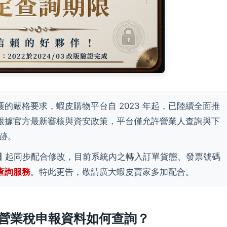
的嚴格要求，蝦皮購物平台自 2023 年起，已陸續全面推
根據官方最新審核與資安政策，平台僅允許營業人查詢與下
軌跡。
日
起同步配合修改，目前系統內之轉入訂單貨態、發票號碼
查詢服務
。特此更告，敬請廣大蝦皮賣家多加配合。
營業稅申報資料如何查詢？