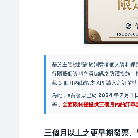
基於主管機關對於消費者個人資料保護
行隱蔽個資與會員編碼之防護措施。
載 3 個月內由蝦皮 API 讀入之訂單
為此，e首發票已於
2024 年 7 月 1 
等，
全面限制僅提供三個月內的訂單
三個月以上之更早期發票、