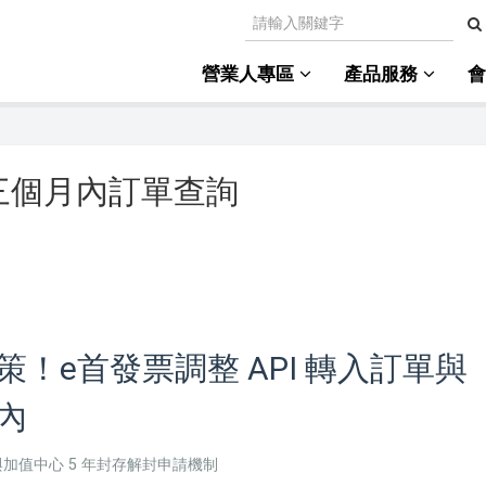
營業人專區
產品服務
 限三個月內訂單查詢
！e首發票調整 API 轉入訂單與
內
加值中心 5 年封存解封申請機制