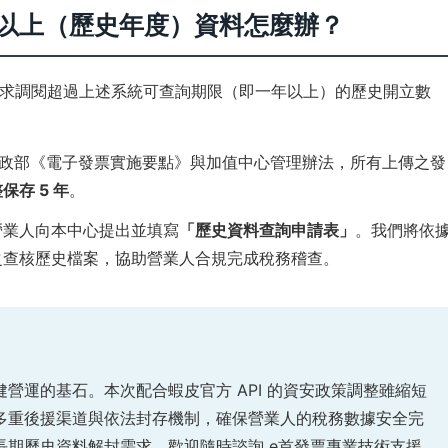
年以上（歷史年度）資料怎麼辦？
求調閱超過上述系統可查詢期限（即一年以上）的歷史開立數
財政部《電子發票實施要點》與加值中心管理辦法，所有上傳之發
存 5 年
。
營業人向本中心提出並填寫
「歷史資料查詢申請表」
。我們將依
之查核歷史檔案，協助營業人合規完成稅務稽查。
營運的基石。本次配合蝦皮官方 API 的資安政策調整雖縮短
多重後援渠道與依法封存機制，確保營業人的稅務數據安全完
長期歷史資料解封需求，歡迎隨時諮詢 e首發票專業技術支援