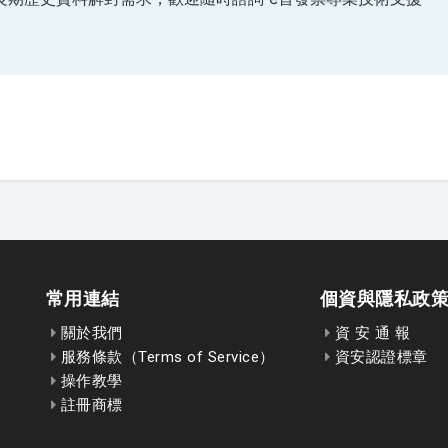
常用連結
個資與隱私政
關於我們
資 安 通 報
服務條款（Terms of Service）
資安認證標章
操作教學
註冊商標