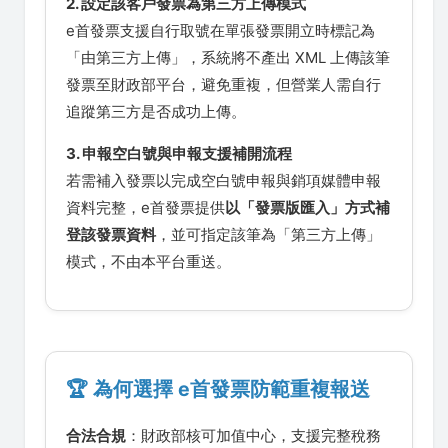
2. 設定該客戶發票為第三方上傳模式
e首發票支援自行取號在單張發票開立時標記為
「由第三方上傳」，系統將不產出 XML 上傳該筆
發票至財政部平台，避免重複，但營業人需自行
追蹤第三方是否成功上傳。
3. 申報空白號與申報支援補開流程
若需補入發票以完成空白號申報與銷項媒體申報
資料完整，e首發票提供
以「發票版匯入」方式補
登該發票資料
，並可指定該筆為「第三方上傳」
模式，不由本平台重送。
🏆 為何選擇 e首發票防範重複報送
合法合規
：財政部核可加值中心，支援完整稅務