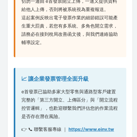
切勿一邊由 e首發票開立上傳，一邊又提供資料
給他人上傳，否則將被系統視為重複報送。
這起案例反映出電子發票作業的細節錯誤可能產
生重大罰責，若您有多系統、多角色開立需求，
請務必在接到稅局改善函文後，與我們連絡協助
輔導設定。
📈 讓企業發票管理全面升級
e首發票已協助多家大型零售與通路型客戶建置
完整的「第三方開立、上傳區分」與「開立流程
控管邏輯」，也歡迎聯繫我們評估您的作業流程
是否存在潛在風險。
👉 📞 聯繫客服專線 ｜
https://www.einv.tw