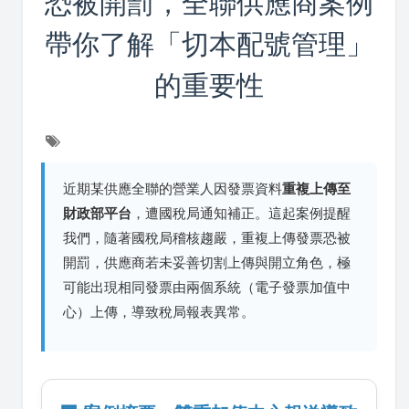
恐被開罰，全聯供應商案例
帶你了解「切本配號管理」
的重要性
近期某供應全聯的營業人因發票資料
重複上傳至
財政部平台
，遭國稅局通知補正。這起案例提醒
我們，隨著國稅局稽核趨嚴，重複上傳發票恐被
開罰，供應商若未妥善切割上傳與開立角色，極
可能出現相同發票由兩個系統（電子發票加值中
心）上傳，導致稅局報表異常。