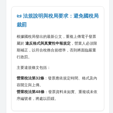
📜 法規說明與稅局要求：避免國稅局
裁罰
根據國稅局發出的最新公文，重複上傳電子發票
屬於
違反格式與真實性申報規定
，營業人必須限
期補正，以符合稅務合規標準，否則將面臨嚴重
行政罰。
主要違規條文包括：
營業稅法第32條
：發票應依規定時間、格式及內
容開立與上傳。
營業稅法第48條
：發票資料未如實、重複或未依
序編號者，將處以罰鍰。