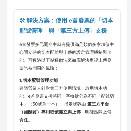
🛠️ 解決方案：使用 e首發票的「切本
配號管理」與「第三方上傳」支援
e首發票多元開立中就有提供滿足類似多家加值中
心開立時的切本配號與上傳的設定管理機制與功
能。可透過以下幾種做法來徹底解決重複上傳發
票恐被開罰的風險：
1. 切本配號管理功能
建議營業人針對第三方使用情境，啟用切本功
能。e首發票支援將同一字軌拆分為不同「配號切
本」（50號為一本），指定號碼由
第三方平台
（如關貿）專用取號開立與上傳
，明確區隔上傳
責任。