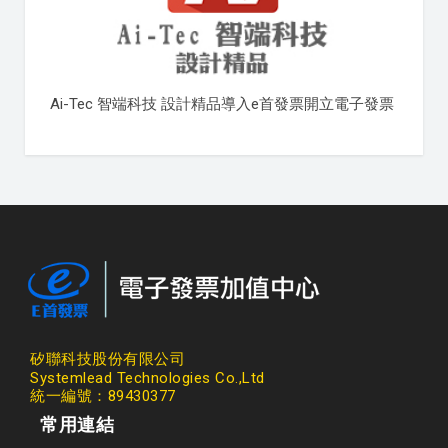
Ai-Tec 智端科技 設計精品導入e首發票開立電子發票
矽聯科技股份有限公司
Systemlead Technologies Co.,Ltd
統一編號：89430377
常用連結