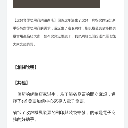
【虎兒寶嬰幼用品網路商店】因為虎年誕生了虎兒，虎爸虎媽深知新
手爸媽對嬰幼用品的需求，遂誕生了這個網站，期以最優惠價格提供
最實用產品給大家，如今虎兒近兩歲了，我們網站也開始運作羅 歡迎
大家光臨購買。
【相關說明】
【其他】
一個新的網路店家誕生，為了節省發票的開立麻煩，選
擇了e首發票加值中心來導入電子發票。
省卻了收銀機與發票的列印與裝袋寄發，的確是電子商
務的好助手。