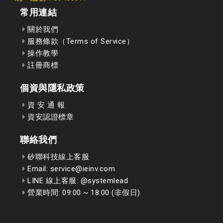
常用連結
關於我們
服務條款（Terms of Service）
操作教學
註冊商標
個資與隱私政策
資 安 通 報
資安認證標章
聯絡我們
矽聯科技線上客服
Email: service@ieinv.com
LINE 線上客服: @systemlead
營業時間: 09:00 ~ 18:00 (非假日)