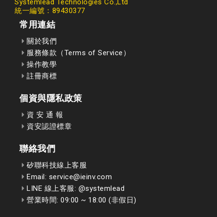
Systemlead Technologies Co.,Ltd
統一編號：89430377
常用連結
關於我們
服務條款（Terms of Service）
操作教學
註冊商標
個資與隱私政策
資 安 通 報
資安認證標章
聯絡我們
矽聯科技線上客服
Email: service@ieinv.com
LINE 線上客服: @systemlead
營業時間: 09:00 ~ 18:00 (非假日)