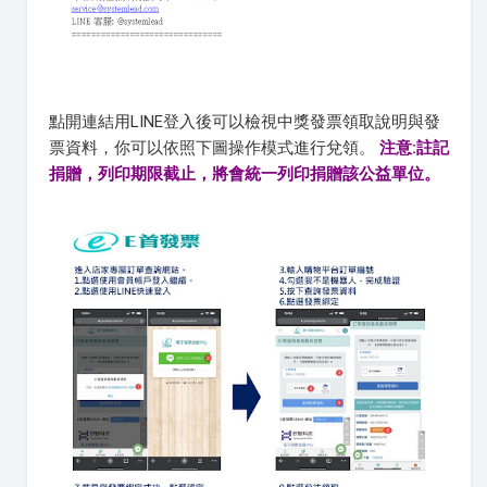
點開連結用LINE登入後可以檢視中獎發票領取說明與發
票資料，你可以依照下圖操作模式進行兌領。
注意:註記
捐贈，列印期限截止，將會統一列印捐贈該公益單位。