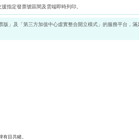
，支援指定發票號區間及雲端即時列印。
發票版」及「第三方加值中心虛實整合開立模式」的服務平台，滿
口碑有目共睹。