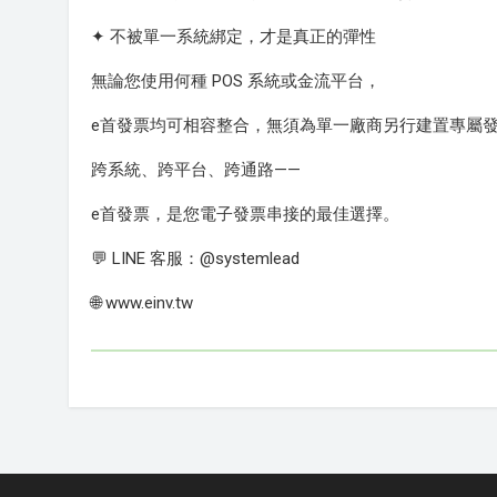
✦ 不被單一系統綁定，才是真正的彈性
無論您使用何種 POS 系統或金流平台，
e首發票均可相容整合，無須為單一廠商另行建置專屬
跨系統、跨平台、跨通路——
e首發票，是您電子發票串接的最佳選擇。
💬 LINE 客服：@systemlead
🌐 www.einv.tw