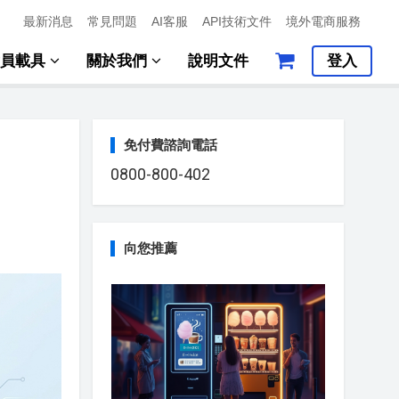
最新消息
常見問題
AI客服
API技術文件
境外電商服務
會員載具
關於我們
說明文件
登入
免付費諮詢電話
0800-800-402
向您推薦