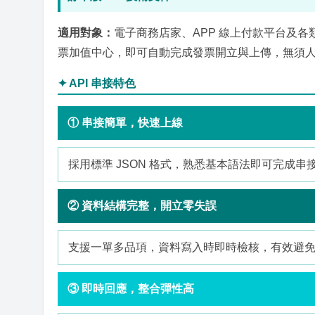
適用對象：
電子商務店家、APP 線上付款平台及各
票加值中心，即可自動完成發票開立與上傳，無須
✦ API 串接特色
① 串接簡單，快速上線
採用標準 JSON 格式，熟悉基本語法即可完成串
② 資料結構完整，開立零失誤
支援一單多品項，資料寫入時即時檢核，有效避
③ 即時回應，整合彈性高