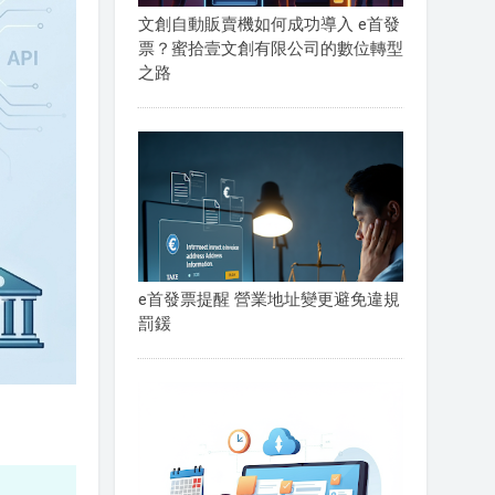
文創自動販賣機如何成功導入 e首發
票？蜜拾壹文創有限公司的數位轉型
之路
e首發票提醒 營業地址變更避免違規
罰鍰