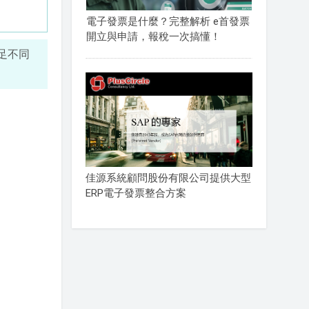
電子發票是什麼？完整解析 e首發票
開立與申請，報稅一次搞懂！
足不同
佳源系統顧問股份有限公司提供大型
ERP電子發票整合方案