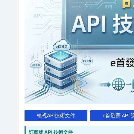
檢視API技術文件
e首發票 AP
訂單版 API 技術文件