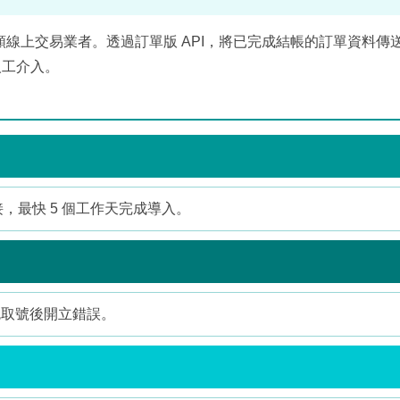
類線上交易業者。透過訂單版 API，將已完成結帳的訂單資料傳送
人工介入。
接，最快 5 個工作天完成導入。
免取號後開立錯誤。