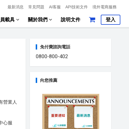
最新消息
常見問題
AI客服
API技術文件
境外電商服務
會員載具
關於我們
說明文件
登入
免付費諮詢電話
0800-800-402
向您推薦
有營業人
中心服