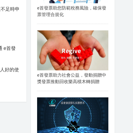
e首發票助您防範稅務風險，確保發
數不足時申
票管理合規化
 e首發
業人好的使
e首發票助力社會公益，發動捐贈中
獎發票推動回收樂高積木轉捐贈