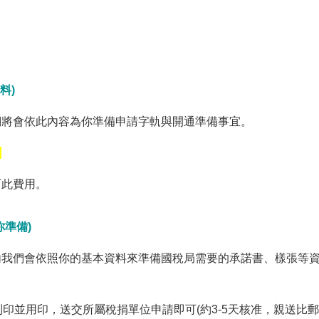
料)
們將會依此內容為你準備申請字軌與開通準備事宜。
。
下此費用。
準備)
內我們會依照你的基本資料來準備國稅局需要的承諾書、樣張等
列印並用印，送交所屬稅捐單位申請即可(約3-5天核准，親送比郵