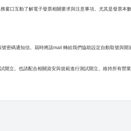
稅務窗口互動了解電子發票相關要求與注意事項。尤其是發票本
號密碼通知信。屆時將該mail 轉給我們協助設定自動取號與開通
員測試開立。也請配合相關資安與規範進行測試開立。維持所有營