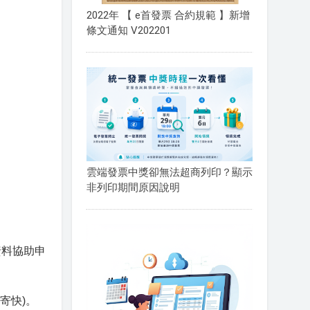
2022年 【 e首發票 合約規範 】新增
條文通知 V202201
雲端發票中獎卻無法超商列印？顯示
非列印期間原因說明
資料協助申
寄快)。