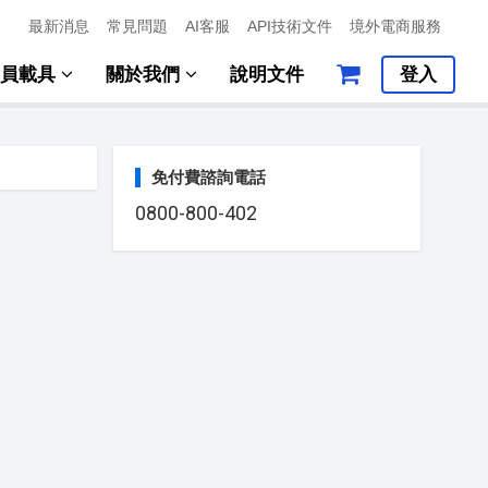
最新消息
常見問題
AI客服
API技術文件
境外電商服務
會員載具
關於我們
說明文件
登入
免付費諮詢電話
0800-800-402