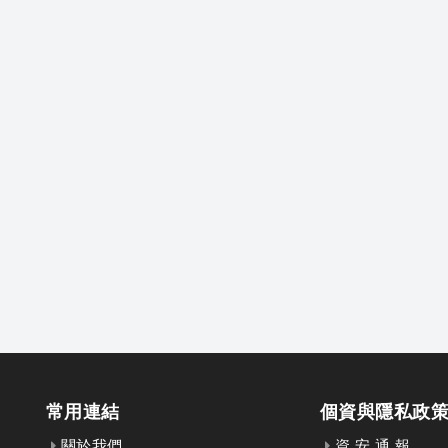
常用連結
個資與隱私政
關於我們
資 安 通 報