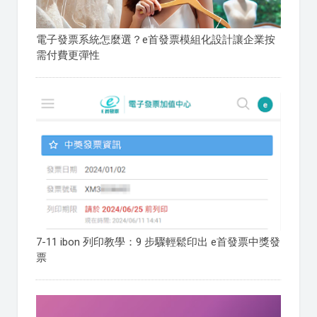
電子發票系統怎麼選？e首發票模組化設計讓企業按
需付費更彈性
7-11 ibon 列印教學：9 步驟輕鬆印出 e首發票中獎發
票