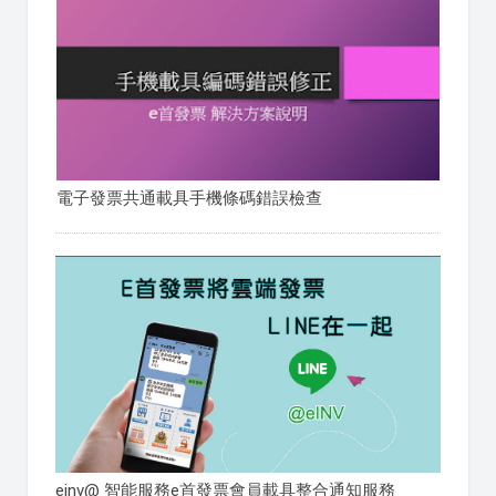
電子發票共通載具手機條碼錯誤檢查
einv@ 智能服務e首發票會員載具整合通知服務