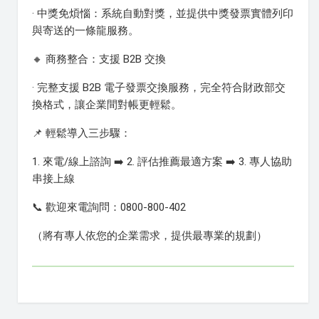
· 中獎免煩惱：系統自動對獎，並提供中獎發票實體列印
與寄送的一條龍服務。
🔸 商務整合：支援 B2B 交換
· 完整支援 B2B 電子發票交換服務，完全符合財政部交
換格式，讓企業間對帳更輕鬆。
📌 輕鬆導入三步驟：
1. 來電/線上諮詢 ➡️ 2. 評估推薦最適方案 ➡️ 3. 專人協助
串接上線
📞 歡迎來電詢問：0800-800-402
（將有專人依您的企業需求，提供最專業的規劃）