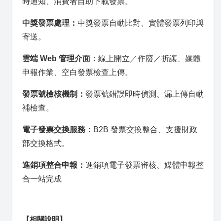
時通知、消費者自助下載發票。
中獎發票處理：
中獎發票自動比對、實體發票列印與
寄送。
雲端 Web 管理介面：
線上開立／作廢／折讓、媒體
申報作業、空白發票檢查上傳。
發票號檢核機制：
發票號錯誤即時偵測、漏上傳自動
補檢查。
電子發票交換服務：
B2B 發票交換整合、支援財政
部交換格式。
進銷項整合申報：
進銷項電子發票審核、媒體申報整
合一站完成
【相關說明】