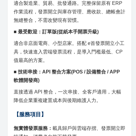
適合製造業、貿易、批發通路。完整保留原有 ERP
作業流程，發票開立與庫存管理、應收款、總帳會計
無縫整合，不需改變現有習慣。
■ 最受歡迎：訂單版
(從紙本手開票升級)
適合非店面電商、小型店家。搭配 e首發票開立小工
具，快速進入雲端發票流程，是導入門檻最低、CP
值最高的方案。
■ 技術串接：API 整合方案
(POS / 設備整合 / APP
軟體開發商)
直接透過 API 整合，一次串接、全客戶適用，大幅
降低企業重複建置成本與後期維護人力。
【服務項目】
無實體發票服務：
載具歸戶與雲端存摺、發票開立即