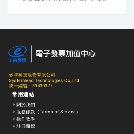
矽聯科技股份有限公司
Systemlead Technologies Co.,Ltd
統一編號：89430377
常用連結
關於我們
服務條款（Terms of Service）
操作教學
註冊商標