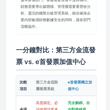
財務需要導出媒體檔、管理層需要看營收分
析。靈活的權限分級管理系統，能在確保企
業內部敏感財務數據安全的同時，讓各部門
流暢協作。
一分鐘對比：第三方金流發
票 vs. e首發票加值中心
比較
第三方金流附
e首發票獨立加
項目
屬發票系統
值中心
高度綁定。必
完全解綁。自
金流
須使用該業者
由對接綠界、