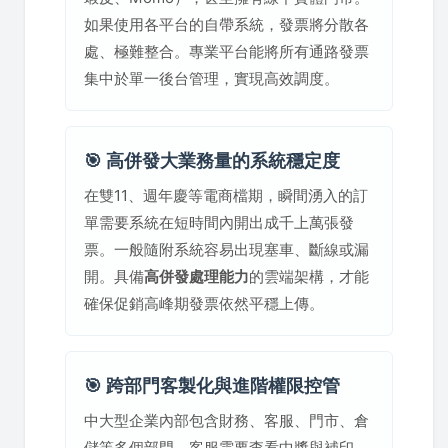
如果使用各平台的自帶系統，發票將分散各
處、極難整合。專業平台能將所有通路發票
集中於單一後台管理，實現高效調度。
🎯 高併發大業務量的系統穩定度
在雙11、週年慶等電商檔期，瞬間湧入的訂
單需要系統在短時間內開出成千上萬張發
票。一般隨附系統容易出現塞車、斷線或漏
開。具備
高併發處理能力
的雲端架構，才能
確保促銷高峰期發票依然平穩上傳。
🎯 跨部門客製化與進階權限控管
中大型企業內部包含財務、客服、門市、倉
儲等多個部門。客服需要查看中獎與補印、