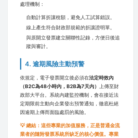
處理機制：
自動計算折讓稅額，避免人工試算錯誤。
線上產生符合財政部規範的折讓證明單。
與原開立發票建立關聯性記錄，方便日後追
蹤與審計。
4. 逾期風險主動預警
依規定，電子發票開立後必須在
法定時效內
（B2C為48小時內，B2B為7天內）
上傳至財
政部大平台。系統內建監控機制，會在接近法
定期限前主動向企業發出預警通知，徹底杜絕
因逾期上傳而面臨處罰的風險。
💡 總結：這些專業的加值服務，正是普通金流
業者的隨附發票系統所缺乏的核心價值。專業