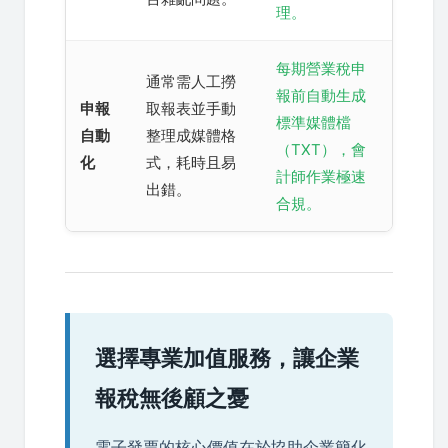
理。
每期營業稅申
通常需人工撈
報前自動生成
申報
取報表並手動
標準媒體檔
自動
整理成媒體格
（TXT），會
化
式，耗時且易
計師作業極速
出錯。
合規。
選擇專業加值服務，讓企業
報稅無後顧之憂
電子發票的核心價值在於協助企業簡化