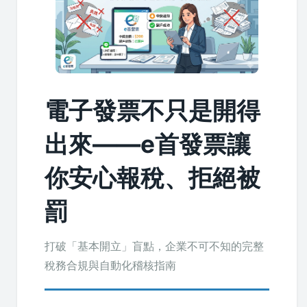
電子發票不只是開得
出來——e首發票讓
你安心報稅、拒絕被
罰
打破「基本開立」盲點，企業不可不知的完整
稅務合規與自動化稽核指南