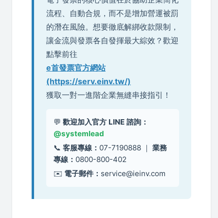
流程、自動合規，而不是增加營運被罰
的潛在風險。想要徹底解綁收款限制，
讓金流與發票各自發揮最大綜效？歡迎
點擊前往
e首發票官方網站
(https://serv.einv.tw/)
獲取一對一進階企業無縫串接指引！
💬
歡迎加入官方 LINE 諮詢：
@systemlead
📞
客服專線：
07-7190888 ｜
業務
專線：
0800-800-402
✉️
電子郵件：
service@ieinv.com