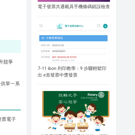
電子發票共通載具手機條碼錯誤檢查
提升競爭
7-11 ibon 列印教學：9 步驟輕鬆印
出 e首發票中獎發票
提供單一系
發票電子