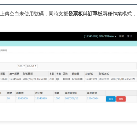
上傳空白未使用號碼，同時支援
發票板
與
訂單板
兩種作業模式，