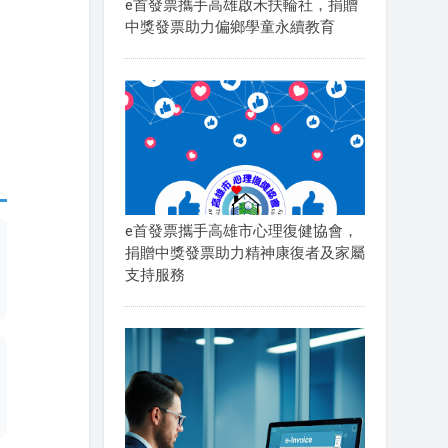
e首發票攜手高雄啟禾扶輪社，捐贈
中獎發票助力偏鄉學童永續教育
e首發票攜手高雄市心理復健協會，
捐贈中獎發票助力精神康復者及家屬
支持服務