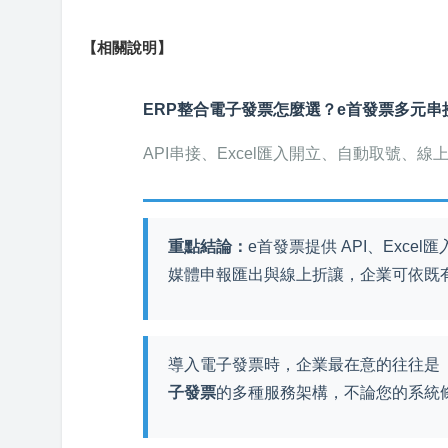
【相關說明】
ERP整合電子發票怎麼選？e首發票多元串
API串接、Excel匯入開立、自動取號、
重點結論：
e首發票提供 API、Exc
媒體申報匯出與線上折讓，企業可依既
導入電子發票時，企業最在意的往往是「
子發票
的多種服務架構，不論您的系統