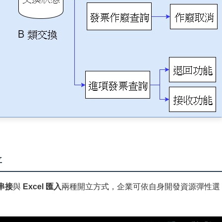
立
I串接
與
Excel 匯入
兩種開立方式，企業可依自身開發資源彈性選