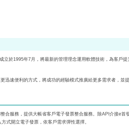
o., Ltd.）成立於1995年7月，將最新的管理理念運用軟體技術，為客戶
供更迅速便利的方式，將成功的經驗模式推廣給更多需求者，並
I整合服務，提供大帳省客戶電子發票整合服務。除API介接e首
l匯入方式開立電子發票，依客戶需求彈性選擇。