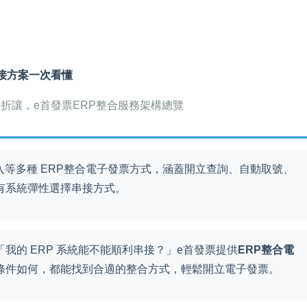
接方案一次看懂
線上折讓，e首發票ERP整合服務架構總覽
el匯入等多種 ERP整合電子發票方式，涵蓋開立查詢、自動取號、
有系統彈性選擇串接方式。
我的 ERP 系統能不能順利串接？」e首發票提供
ERP整合電
條件如何，都能找到合適的整合方式，輕鬆開立電子發票。