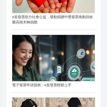
e首發票助力社會公益，發動捐贈中獎發票推動回收
樂高積木轉捐贈
電子發票申請指南：e首發票輕鬆上手