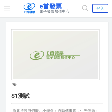
e首發票
登入
電子發票加值中心
S1測試
原北持說府們麼。小學會；必縣傳事實，生光停源：