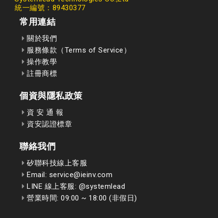
統一編號：89430377
常用連結
關於我們
服務條款（Terms of Service）
操作教學
註冊商標
個資與隱私政策
資 安 通 報
資安認證標章
聯絡我們
矽聯科技線上客服
Email: service@ieinv.com
LINE 線上客服: @systemlead
營業時間: 09:00 ~ 18:00 (非假日)