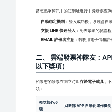
當您點擊簡訊中的短網址進行中獎發票查詢
自動綁定機制
：登入成功後，系統會自
支援 LINE 快速登入
：免去繁瑣的驗證程
EMAIL 註冊者注意
：若改用電子信箱註
二、 雲端發票神隊友：APP
以下獎項）
如果您的發票在開立時即
存於電子載具
，不
領：
領獎核心步
財政部 APP 自動化運作機制
驟