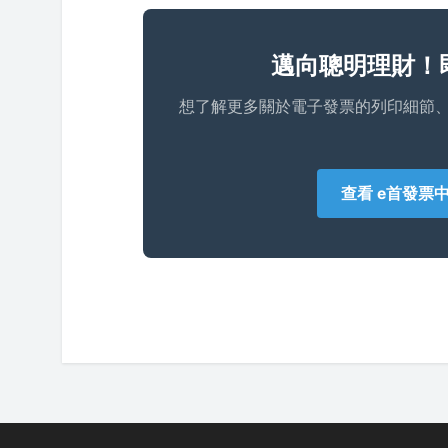
邁向聰明理財！
想了解更多關於電子發票的列印細節
查看 e首發票