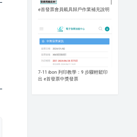
e首發票會員載具歸戶作業補充說明
7-11 ibon 列印教學：9 步驟輕鬆印
出 e首發票中獎發票