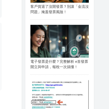
客戶貨退了沒開發票？別讓「金流沒
問題」掩蓋發票風險！
電子發票是什麼？完整解析 e首發票
開立與申請，報稅一次搞懂！