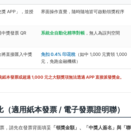
獎 APP」，並授
界面操作直覺，隨時隨地皆可啟動領獎程序
中獎發票 QR
系統全自動化精準對帳
，無人為誤判空間
金將直接匯入中獎
免扣 0.4% 印花稅
（如中 1,000 元實領 1,000
元，免跑金融機構）
本發票或超過 1,000 元之大額獎項無法透過 APP 直接派發獎金。
比（適用紙本發票 / 電子發票證明聯）
票，請先在發票背面填妥
「領獎金額」、「中獎人簽名」與「聯