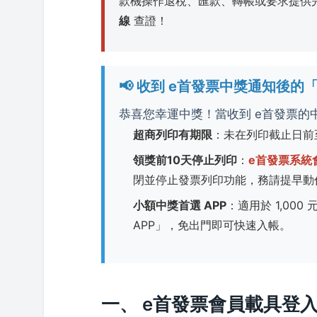
款機操作退稅、匯款、轉帳或要求提供
線
查證！
📢 收到 e首發票中獎通知後
恭喜您幸運中獎！當收到 e首發票
超商列印有期限
：未在列印截止日前
領獎前10天停止列印
：
e首發票系統
閉並停止發票列印功能，務請提早動
小額中獎首選 APP
：適用於 1,0
APP」，免出門即可快速入帳。
一、 e首發票會員載具登