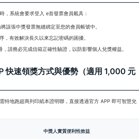
時，系統會要求登入 e首發票會員載具：
動將該張中獎發票無縫綁定至您的會員帳號中。
序，有效解決長久以來忘記密碼的困擾。
冊，請務必完成信箱正確性驗證，以防影響個人兌獎權益。
 快速領獎方式與優勢（適用 1,000 元
需特地跑超商列印紙本證明聯，直接透過官方 APP 即可智慧兌
中獎人實質便利性效益