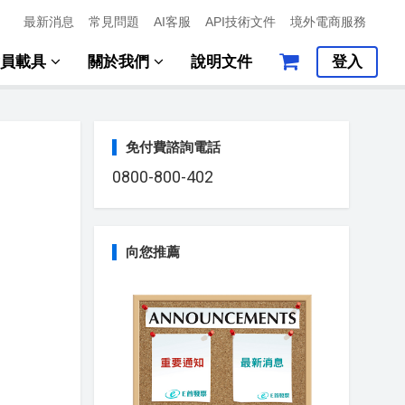
最新消息
常見問題
AI客服
API技術文件
境外電商服務
會員載具
關於我們
說明文件
登入
免付費諮詢電話
0800-800-402
向您推薦