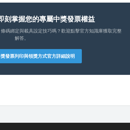
即刻掌握您的專屬中獎發票權益
、條碼綁定與載具設定技巧嗎？歡迎點擊官方知識庫獲取完整
解答。
中獎發票列印與領獎方式官方詳細說明