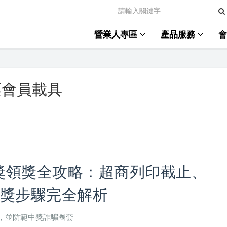
營業人專區
產品服務
票會員載具
中獎領獎全攻略：超商列印截止、
兌獎步驟完全解析
，並防範中獎詐騙圈套