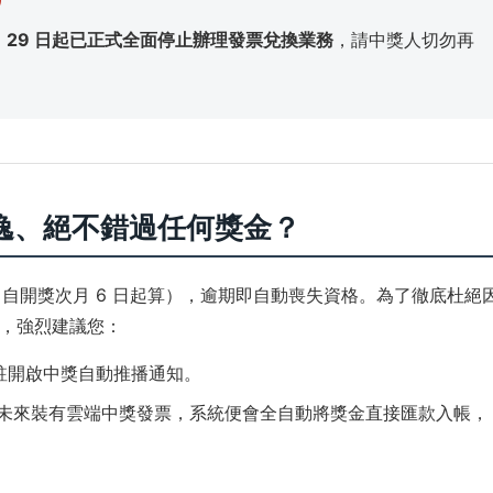
2 月 29 日起已正式全面停止辦理發票兌換業務
，請中獎人切勿再
逸、絕不錯過任何獎金？
（自開獎次月 6 日起算），逾期即自動喪失資格。為了徹底杜絕
，強烈建議您：
常駐開啟中獎自動推播通知。
戶，未來裝有雲端中獎發票，系統便會全自動將獎金直接匯款入帳，