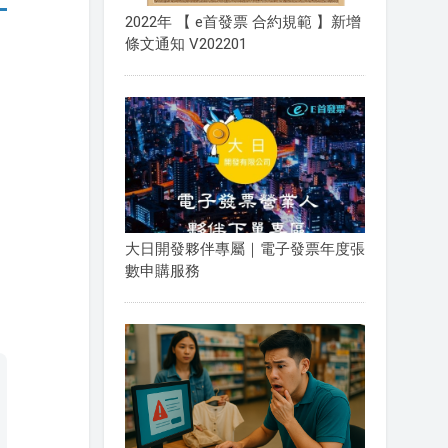
2022年 【 e首發票 合約規範 】新增
條文通知 V202201
大日開發夥伴專屬｜電子發票年度張
數申購服務