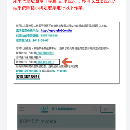
如果您是透過電商專屬 [訂單查詢]，你可以透過查詢的
結果依照指示綁定發票進行以下作業。