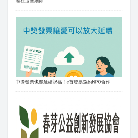
差在這些細節
中獎發票也能延續祝福！e首發票邀約NPO合作