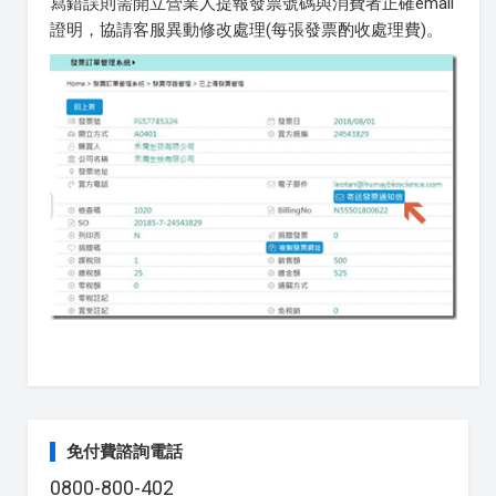
寫錯誤則需開立營業人提報發票號碼與消費者正確email
證明，協請客服異動修改處理(每張發票酌收處理費)。
免付費諮詢電話
0800-800-402