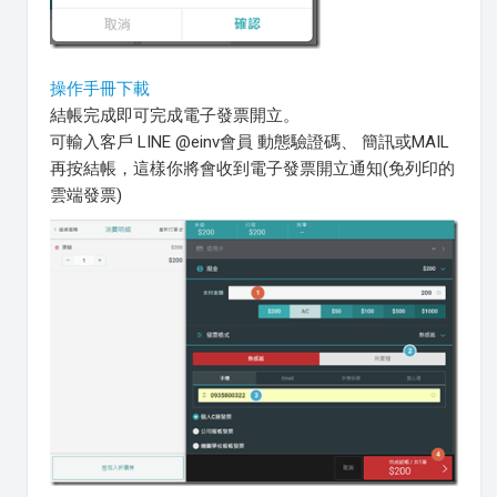
操作手冊下載
結帳完成即可完成電子發票開立。
可輸入客戶 LINE @einv會員 動態驗證碼、 簡訊或MAIL
再按結帳，這樣你將會收到電子發票開立通知(免列印的
雲端發票)