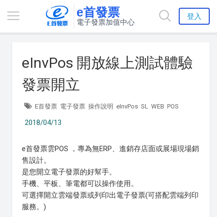
e首發票
登入
電子發票加值中心
eInvPos 開放線上測試體驗
發票開立
E首發票
電子發票
操作說明
eInvPos
SL
WEB
POS
2018/04/13
e首發票雲POS ，專為無ERP、進銷存店面或展場現場銷
售設計。
是您開立電子發票的好幫手。
手機、平板、筆電都可以操作使用。
可選擇開立雲端發票或列印出電子發票(可搭配雲端列印
服務。)