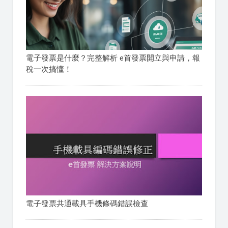
電子發票是什麼？完整解析 e首發票開立與申請，報
稅一次搞懂！
電子發票共通載具手機條碼錯誤檢查