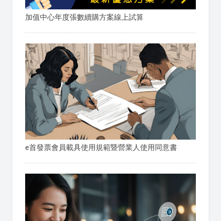
加值中心年度張數續購方案線上試算
e首發票會員載具使用規範暨營業人使用同意書