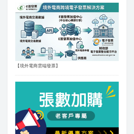
【境外電商雲端發票】