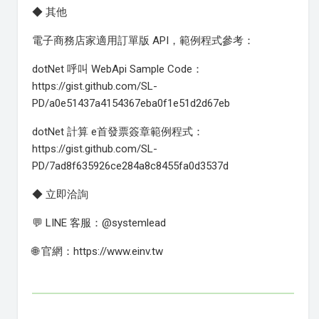
◆ 其他
電子商務店家適用訂單版 API，範例程式參考：
dotNet 呼叫 WebApi Sample Code：
https://gist.github.com/SL-
PD/a0e51437a4154367eba0f1e51d2d67eb
dotNet 計算 e首發票簽章範例程式：
https://gist.github.com/SL-
PD/7ad8f635926ce284a8c8455fa0d3537d
◆ 立即洽詢
💬 LINE 客服：@systemlead
🌐 官網：https://www.einv.tw