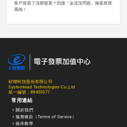
客戶貨退了沒開發票？別讓「金流沒問題」掩蓋發票
風險！
矽聯科技股份有限公司
Systemlead Technologies Co.,Ltd
統一編號：89430377
常用連結
關於我們
服務條款（Terms of Service）
操作教學