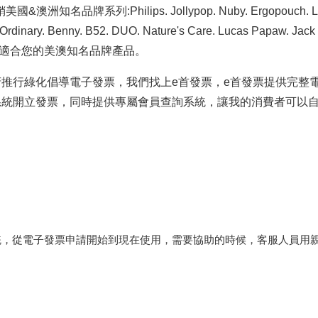
名品牌系列:Philips. Jollypop. Nuby. Ergopouch. Lo
rdinary. Benny. B52. DUO. Nature's Care. Lucas Papaw. Jack n'
適合您的美澳知名品牌產品。
府
推行綠化倡導電子發票，我們找上e首發票，e首發票提供完整
系統開立發票，同時提供專屬會員查詢系統，讓我的消費者可以
統，從電子發票申請開始到現在使用，需要協助的時候，客服人員用