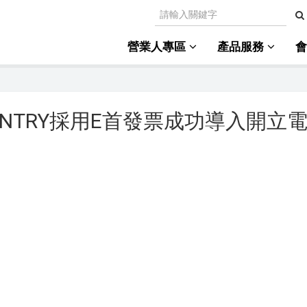
營業人專區
產品服務
COUNTRY採用E首發票成功導入開立