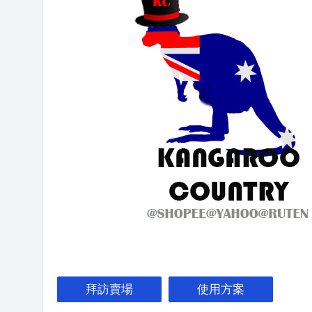
拜訪賣場
使用方案