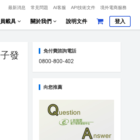
最新消息
常見問題
AI客服
API技術文件
境外電商服務
會員載具
關於我們
說明文件
登入
免付費諮詢電話
電子發
0800-800-402
向您推薦