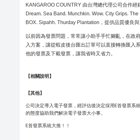
KANGAROO COUNTRY 由台灣總代理公司合作經銷美國&澳洲知
Dream. Sea Band. Munchkin. Wow. City Grips. The O
BOX. Sipahh. Thurday Plantation，
提供品質優良與
以前因為發票問題，常常讓小助手手忙腳亂，在政
入方案，讓從蝦皮後台匯出訂單可以直接轉換匯入
他的發票及下載發票，讓我省時又省力。
【相關說明】
【其他】
公司決定導入電子發票，經評估後決定採用E首發票系
的態度協助我們解決電子發票大小事。
E首發票系統大推！！