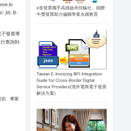
ve to
e首發票攜手高雄啟禾扶輪社，捐贈
 Jill. B-
中獎發票助力偏鄉學童永續教育
電子發票導
自行查詢到
Taiwan E-Invoicing API Integration
Guide for Cross-Border Digital
Service Providers(境外電商電子發票
解決方案)
親切、專業