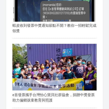
蝦皮收到發票中獎通知卻點不開？教你一招輕鬆完成
領獎
e首發票攜手台灣怡心寶貝社群協會，捐贈中獎發票
助力偏鄉孩童教育與照護