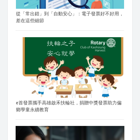
從「常出錯」到「自動安心」：電子發票好不好用，
差在這些細節
e首發票攜手高雄啟禾扶輪社，捐贈中獎發票助力偏
鄉學童永續教育