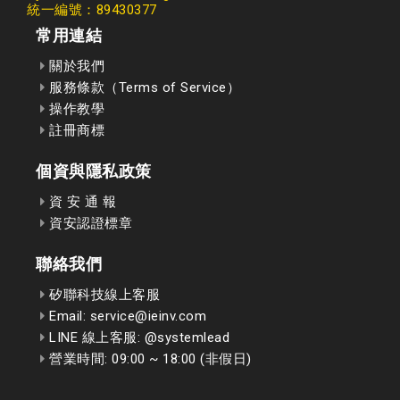
統一編號：89430377
常用連結
關於我們
服務條款（Terms of Service）
操作教學
註冊商標
個資與隱私政策
資 安 通 報
資安認證標章
聯絡我們
矽聯科技線上客服
Email: service@ieinv.com
LINE 線上客服: @systemlead
營業時間: 09:00 ~ 18:00 (非假日)