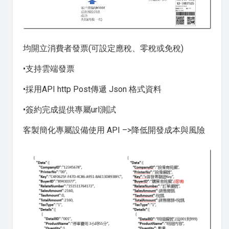
均開立消費者發票(可設定應稅、零稅或免稅)
•支持雲端發票
•採用API http Post傳遞 Json 格式資料
•簽約完成提供專屬url測試
客製簡化專屬設備使用 API –>降低開發成本與風險