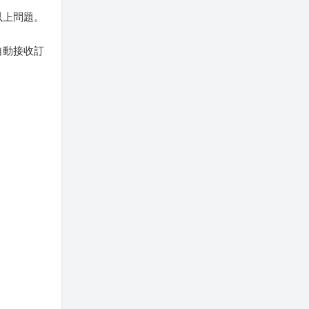
以上問題。
票自動接收訂