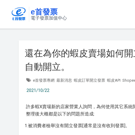
e首發票
電子發票加值中心
還在為你的蝦皮賣場如何開立
自動開立。
e首發票專網
最新消息
蝦皮訂單開立發票
蝦皮API
Shope
2021/10/22
許多蝦X賣場新的店家營業人詢問，為何使用其它系統
整理後大概都是以下的問題所造成:
1.被消費者檢舉沒有開立發票[通常是沒有收到發票]。