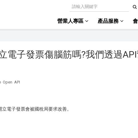
營業人專區
產品服務
電子發票傷腦筋嗎?我們透過API
e
Open
API
開立電子發票會被國稅局要求改善。