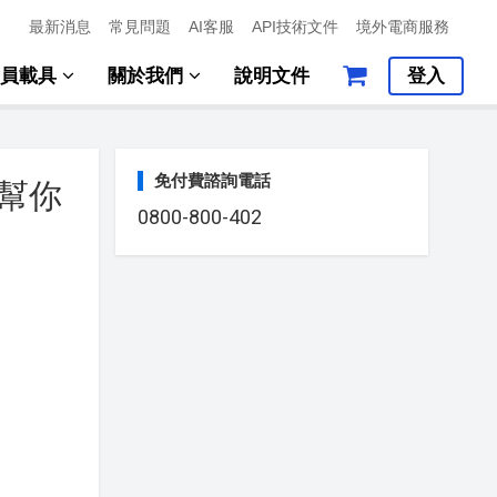
最新消息
常見問題
AI客服
API技術文件
境外電商服務
會員載具
關於我們
說明文件
登入
免付費諮詢電話
幫你
0800-800-402