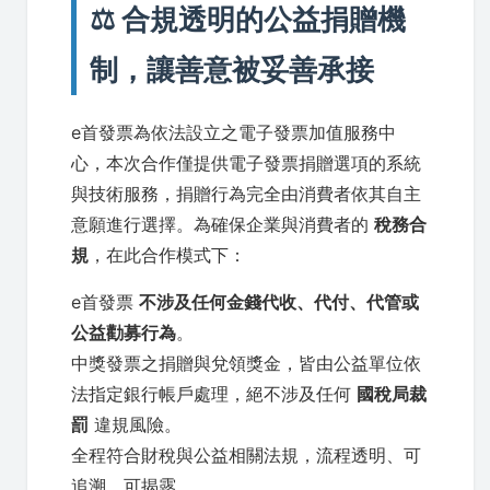
⚖️ 合規透明的公益捐贈機
制，讓善意被妥善承接
e首發票為依法設立之電子發票加值服務中
心，本次合作僅提供電子發票捐贈選項的系統
與技術服務，捐贈行為完全由消費者依其自主
意願進行選擇。為確保企業與消費者的
稅務合
規
，在此合作模式下：
e首發票
不涉及任何金錢代收、代付、代管或
公益勸募行為
。
中獎發票之捐贈與兌領獎金，皆由公益單位依
法指定銀行帳戶處理，絕不涉及任何
國稅局裁
罰
違規風險。
全程符合財稅與公益相關法規，流程透明、可
追溯、可揭露。