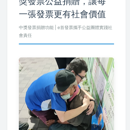
獎發票公益捐贈，讓每
一張發票更有社會價值
中獎發票捐贈功能 | e首發票攜手公益團體實踐社
會責任