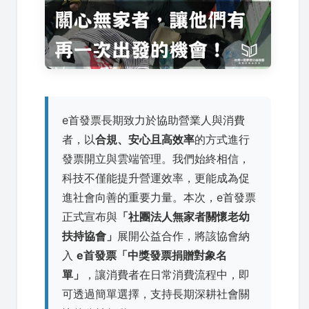
e首發票長期致力於協助營業人與消費
者，以
合規、安心且高效率
的方式進行
發票開立與雲端管理。我們始終相信，
科技不僅能提升營運效率，更能成為促
進社會向善的重要力量。本次，e首發票
正式宣布與
「社團法人無家者關懷老幼
扶持協會」
展開公益合作，將該協會納
入
e首發票「中獎發票捐贈對象名
單」
，讓消費者在日常消費流程中，即
可透過簡單選擇，支持長期深耕社會關