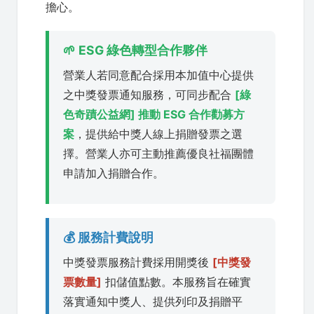
擔心。
🌱 ESG 綠色轉型合作夥伴
營業人若同意配合採用本加值中心提供
之中獎發票通知服務，可同步配合
[綠
色奇蹟公益網] 推動 ESG 合作勸募方
案
，提供給中獎人線上捐贈發票之選
擇。營業人亦可主動推薦優良社福團體
申請加入捐贈合作。
💰 服務計費說明
中獎發票服務計費採用開獎後
[中獎發
票數量]
扣儲值點數。本服務旨在確實
落實通知中獎人、提供列印及捐贈平