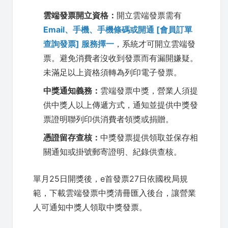
雲端發票開立資格：
開立雲端發票需有
Email、手機、手機條碼或開通 [會員訂單
查詢發票] 服務擇一
，系統才可開立雲端發
票。避免消費者沒收到發票而有漏開嫌疑。
未滿足以上資格須轉為列印電子發票。
中獎通知義務：
雲端發票中獎，營業人須提
供中獎人以上傳遞方式，通知並提供中獎發
票證明聯列印供消費者領獎或捐贈。
憑證留存查核：
中獎發票提供領取並保存相
關通知或掛號郵寄證明、紀錄供查核。
單月25日開獎後，e首發票27日依國稅局規
範，下載雲端發票中獎清冊匯入後台，讓營業
人可通知中獎人領取中獎發票。