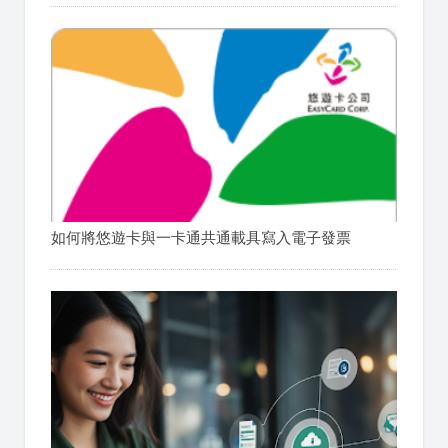
如何將悠遊卡與一卡通共通載具寫入電子發票