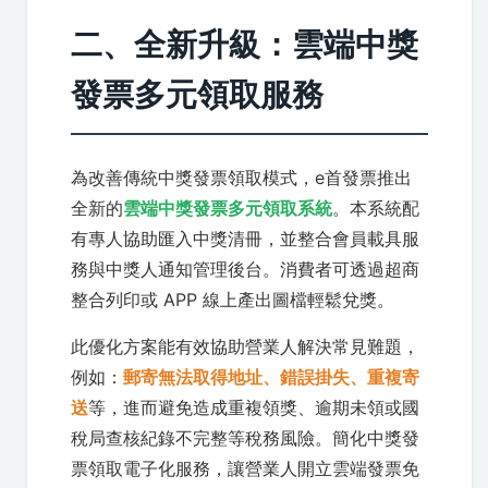
二、全新升級：雲端中獎
發票多元領取服務
為改善傳統中獎發票領取模式，e首發票推出
全新的
雲端中獎發票多元領取系統
。本系統配
有專人協助匯入中獎清冊，並整合會員載具服
務與中獎人通知管理後台。消費者可透過超商
整合列印或 APP 線上產出圖檔輕鬆兌獎。
此優化方案能有效協助營業人解決常見難題，
例如：
郵寄無法取得地址、錯誤掛失、重複寄
送
等，進而避免造成重複領獎、逾期未領或國
稅局查核紀錄不完整等稅務風險。簡化中獎發
票領取電子化服務，讓營業人開立雲端發票免