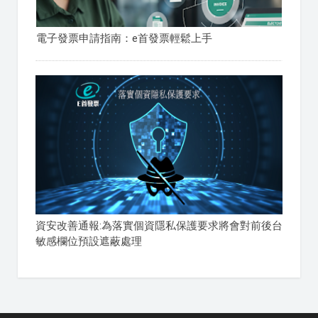
電子發票申請指南：e首發票輕鬆上手
資安改善通報:為落實個資隱私保護要求將會對前後台
敏感欄位預設遮蔽處理