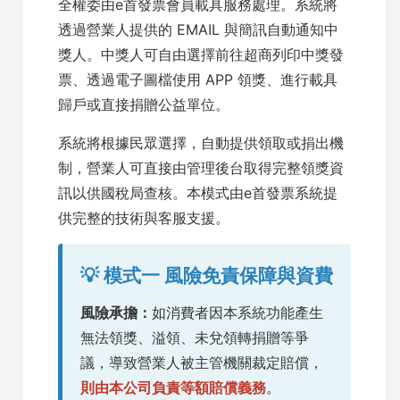
全權委由e首發票會員載具服務處理。系統將
透過營業人提供的 EMAIL 與簡訊自動通知中
獎人。中獎人可自由選擇前往超商列印中獎發
票、透過電子圖檔使用 APP 領獎、進行載具
歸戶或直接捐贈公益單位。
系統將根據民眾選擇，自動提供領取或捐出機
制，營業人可直接由管理後台取得完整領獎資
訊以供國稅局查核。本模式由e首發票系統提
供完整的技術與客服支援。
💡 模式一 風險免責保障與資費
風險承擔：
如消費者因本系統功能產生
無法領獎、溢領、未兌領轉捐贈等爭
議，導致營業人被主管機關裁定賠償，
則由本公司負責等額賠償義務
。