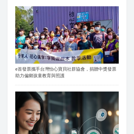
e首發票攜手台灣怡心寶貝社群協會，捐贈中獎發票
助力偏鄉孩童教育與照護