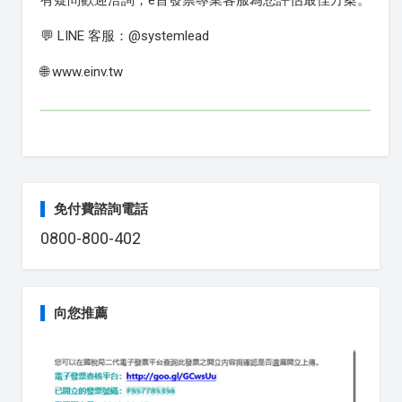
有疑問歡迎洽詢，e首發票專業客服為您評估最佳方案。
💬 LINE 客服：@systemlead
🌐 www.einv.tw
免付費諮詢電話
0800-800-402
向您推薦