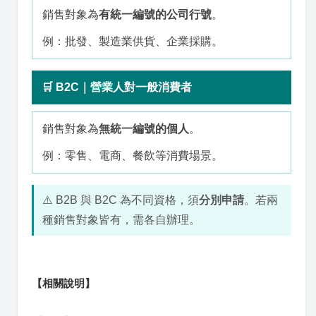
銷售對象為
有統一編號的公司行號
。
例：批發、製造業供貨、企業採購。
🛒 B2C｜營業人對一般消費者
銷售對象為
無統一編號的個人
。
例：零售、電商、餐飲等消費場景。
⚠️ B2B 與 B2C 為不同資格，須
分別申請
。若兩
種銷售對象皆有，需各自辦理。
【相關說明】