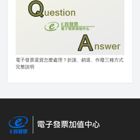
電子發票退貨怎麼處理？折讓、銷退、作廢三種方式
完整說明