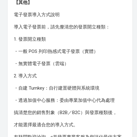
【其他】
電子發票導入方式說明
導入電子發票前，請先釐清您的發票開立種類：
1. 發票開立種類
・一般 POS 列印熱感式電子發票（實體）
・無實體電子發票（雲端）
2. 導入方式
・自建 Turnkey：自行建置硬體與系統環境
・透過加值中心服務：委由專業加值中心代為處理
搞清楚您的銷售對象（B2B／B2C）與發票種類後，
才能選擇最適合您的導入方式。