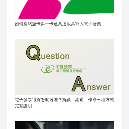
如何將悠遊卡與一卡通共通載具寫入電子發票
電子發票退貨怎麼處理？折讓、銷退、作廢三種方式
完整說明