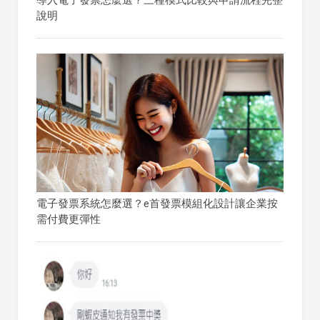
說明
電子發票系統怎麼選？e首發票模組化設計讓企業按
需付費更彈性