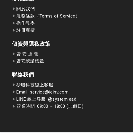
關於我們
服務條款（Terms of Service）
操作教學
註冊商標
個資與隱私政策
資 安 通 報
資安認證標章
聯絡我們
矽聯科技線上客服
Email: service@ieinv.com
LINE 線上客服: @systemlead
營業時間: 09:00 ~ 18:00 (非假日)