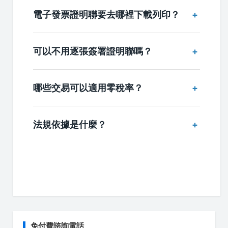
電子發票證明聯要去哪裡下載列印？
可以不用逐張簽署證明聯嗎？
哪些交易可以適用零稅率？
法規依據是什麼？
免付費諮詢電話