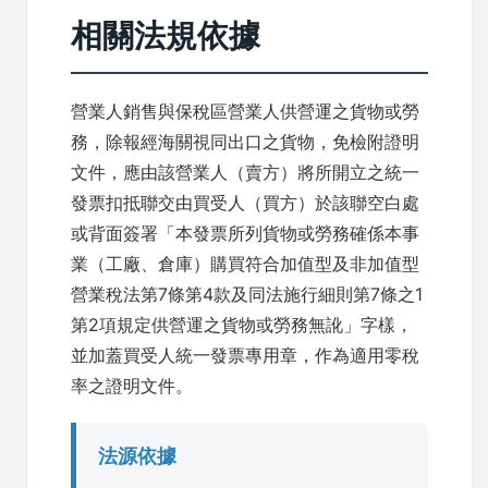
相關法規依據
營業人銷售與保稅區營業人供營運之貨物或勞
務，除報經海關視同出口之貨物，免檢附證明
文件，應由該營業人（賣方）將所開立之統一
發票扣抵聯交由買受人（買方）於該聯空白處
或背面簽署「本發票所列貨物或勞務確係本事
業（工廠、倉庫）購買符合加值型及非加值型
營業稅法第7條第4款及同法施行細則第7條之1
第2項規定供營運之貨物或勞務無訛」字樣，
並加蓋買受人統一發票專用章，作為適用零稅
率之證明文件。
法源依據