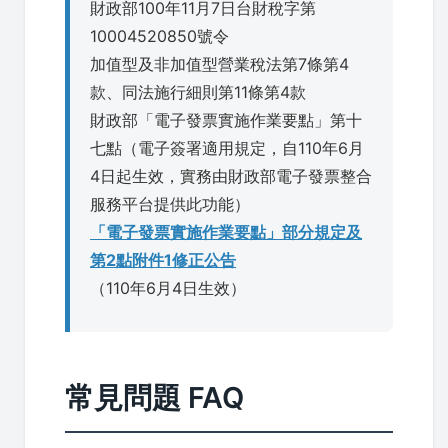
財政部100年11月7日台財稅字第
10004520850號令
加值型及非加值型營業稅法第7條第4
款、同法施行細則第11條第4款
財政部「電子發票實施作業要點」第十
七點（電子簽署適用規定，自110年6月
4日起生效，實務由財政部電子發票整合
服務平台提供此功能）
「電子發票實施作業要點」部分規定及
第2點附件1修正公告
（110年6月4日生效）
常見問題 FAQ