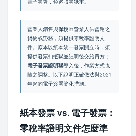
電子簽署，免逐張簽紙本。
營業人銷售與保稅區營業人供營運之
貨物或勞務，須提供零稅率證明文
件。原本以紙本統一發票開立時，須
提供發票扣抵聯並註明後交給買方；
電子發票證明聯
導入後，作業方式也
隨之調整。以下說明正確做法與2021
年起的電子簽署簡化措施。
紙本發票 vs. 電子發票：
零稅率證明文件怎麼準