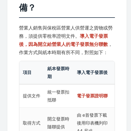
備？
營業人銷售與保稅區營業人供營運之貨物或勞
務，須提供零稅率證明文件。
導入電子發票
後，因為開立給營業人的電子發票無分聯數
，
作業方式與紙本時期有所不同，對照如下：
紙本發票時
項目
導入電子發票後
期
統一發票扣
提供文件
電子發票證明聯
抵聯
由 e首發票下載
開立發票時
取得方式
後用印表機列印
隨聯提供
A4 尺寸