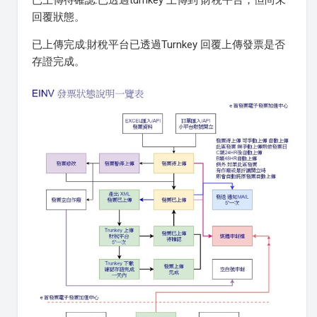
已上傳待確認:已透過turnkey 上傳到 財稅平台，但尚未
回覆狀態。
已上傳完成:財稅平台已透過Turnkey 回覆上傳發票是否
存證完成。