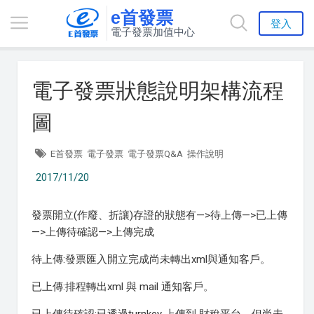
e首發票
登入
電子發票加值中心
電子發票狀態說明架構流程
圖
E首發票
電子發票
電子發票Q&A
操作說明
2017/11/20
發票開立(作廢、折讓)存證的狀態有—>待上傳—>已上傳
—>上傳待確認—>上傳完成
待上傳:發票匯入開立完成尚未轉出xml與通知客戶。
已上傳:排程轉出xml 與 mail 通知客戶。