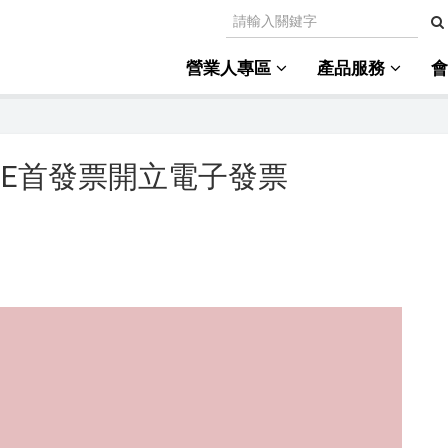
營業人專區
產品服務
功導入E首發票開立電子發票