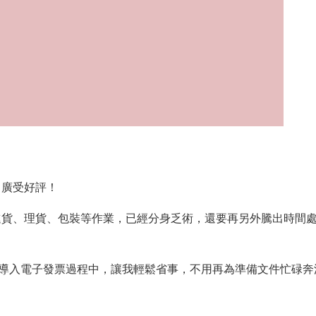
，廣受好評！
進貨、理貨、包裝等作業，已經分身乏術，還要再另外騰出時間
導入電子發票過程中，讓我輕鬆省事，不用再為準備文件忙碌奔