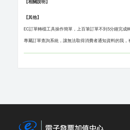
【相關說明】
【其他】
EC訂單轉檔工具操作簡單，上百筆訂單不到5分鐘完成
專屬訂單查詢系統，讓無法取得消費者通知資料的我，