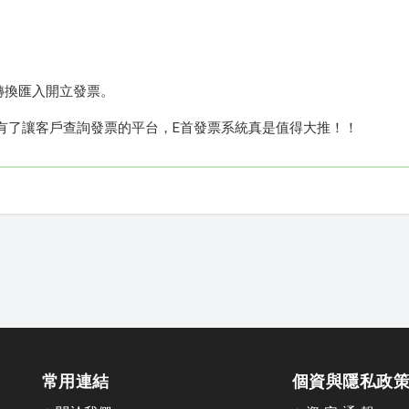
轉換匯入開立發票。
有了讓客戶查詢發票的平台，E首發票系統真是值得大推！！
常用連結
個資與隱私政