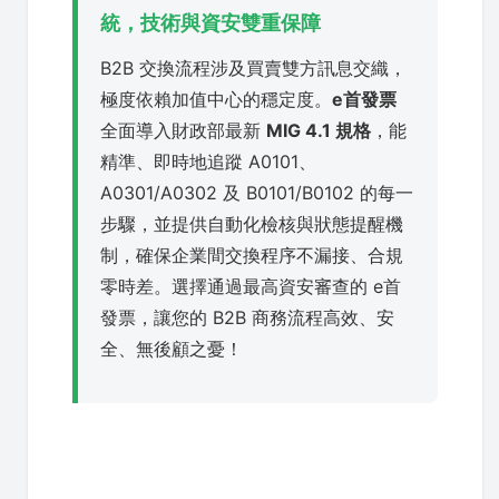
統，技術與資安雙重保障
B2B 交換流程涉及買賣雙方訊息交織，
極度依賴加值中心的穩定度。
e首發票
全面導入財政部最新
MIG 4.1 規格
，能
精準、即時地追蹤 A0101、
A0301/A0302 及 B0101/B0102 的每一
步驟，並提供自動化檢核與狀態提醒機
制，確保企業間交換程序不漏接、合規
零時差。選擇通過最高資安審查的 e首
發票，讓您的 B2B 商務流程高效、安
全、無後顧之憂！