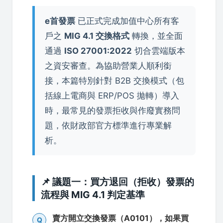
e首發票
已正式完成加值中心所有客
戶之
MIG 4.1 交換格式
轉換，並全面
通過
ISO 27001:2022
切合雲端版本
之資安審查。為協助營業人順利銜
接，本篇特別針對 B2B 交換模式（包
括線上電商與 ERP/POS 拋轉）導入
時，最常見的發票拒收與作廢實務問
題，依財政部官方標準進行專業解
析。
📌 議題一：買方退回（拒收）發票的
流程與 MIG 4.1 判定基準
賣方開立交換發票（A0101），如果買
Q