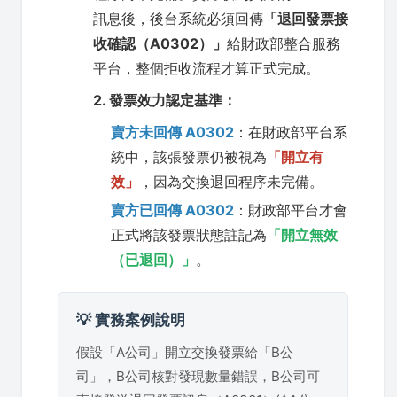
訊息後，後台系統必須回傳
「退回發票接
收確認（A0302）」
給財政部整合服務
平台，整個拒收流程才算正式完成。
2. 發票效力認定基準：
賣方未回傳 A0302
：在財政部平台系
統中，該張發票仍被視為
「開立有
效」
，因為交換退回程序未完備。
賣方已回傳 A0302
：財政部平台才會
正式將該發票狀態註記為
「開立無效
（已退回）」
。
💡 實務案例說明
假設「A公司」開立交換發票給「B公
司」，B公司核對發現數量錯誤，B公司可