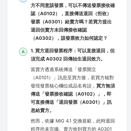
方不同意該發票，可以不傳送發票接收確
認（A0102），直接傳送退回（拒收）
發票（A0301）給賣方嗎？若買方提出
退回但賣方未回傳接收確認
（A0302），該發票效力如何認定？
1. 買方退回發票程序：可以直接退回，但
A
須完成 A0302 回傳始生退回效力。
當賣方透過系統傳送「發票開立
（A0101）」訊息至買方後，若買方核對
發現發票核心欄位或品名有誤，
買方無須
傳送「發票接收確認（A0102）」，即
可直接傳送「退回發票（A0301）」訊
息給賣方。
然而，依據 MIG 4.1 交換規範，此時退回
程序尚未完備。賣方收到買方的 A0301