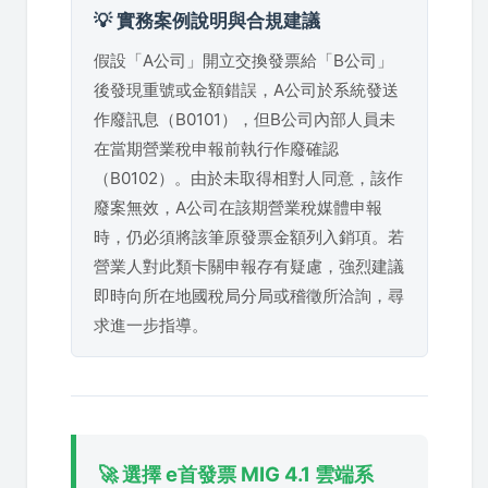
💡 實務案例說明與合規建議
假設「A公司」開立交換發票給「B公司」
後發現重號或金額錯誤，A公司於系統發送
作廢訊息（B0101），但B公司內部人員未
在當期營業稅申報前執行作廢確認
（B0102）。由於未取得相對人同意，該作
廢案無效，A公司在該期營業稅媒體申報
時，仍必須將該筆原發票金額列入銷項。若
營業人對此類卡關申報存有疑慮，強烈建議
即時向所在地國稅局分局或稽徵所洽詢，尋
求進一步指導。
🚀 選擇 e首發票 MIG 4.1 雲端系