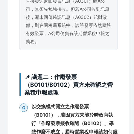
直接發送退回發票訊息（A0301）給A公
司，無須先勉強接收。但若A公司收到訊息
後，漏未回傳確認訊息（A0302）給財政
部，則在國稅局系統中，該筆發票依然屬於
有效發票，A公司仍負有該期營業稅申報之
義務。
📌 議題二：作廢發票
（B0101/B0102）買方未確認之營
業稅申報處理
以交換模式開立之作廢發票
Q
（B0101），若因買方未能於時效內執
行「作廢發票接收確認（B0102）」導
致作廢不成立，屆時營業稅申報該如何處