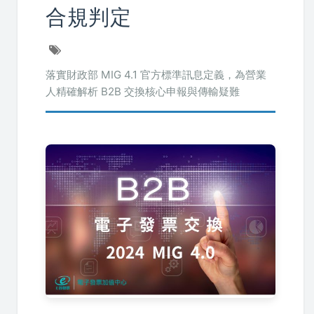
合規判定
落實財政部 MIG 4.1 官方標準訊息定義，為營業
人精確解析 B2B 交換核心申報與傳輸疑難