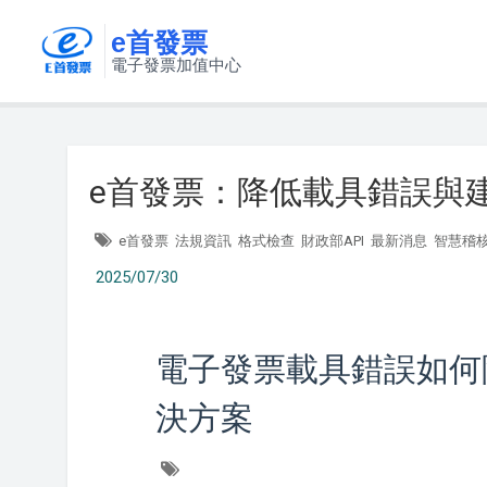
e首發票
電子發票加值中心
e首發票：降低載具錯誤與
e首發票
法規資訊
格式檢查
財政部API
最新消息
智慧稽
2025/07/30
電子發票載具錯誤如何
決方案