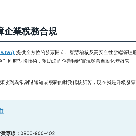
障企業稅務合規
v.tw/)
提供全方位的發票開立、智慧稽核及高安全性雲端管理
 API 即時對接技術，幫助您的企業輕鬆實現發票自動化無縫管
頻收到異常剔退通知或複雜的財務稽核所苦，現在就是升級發票
道
付費專線：
0800-800-402