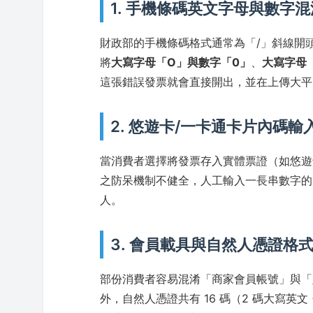
1. 手機條碼英文字母與數字混
財政部的手機條碼格式通常為「/」斜線開頭加
將
大寫字母「O」與數字「0」
、
大寫字母「
這張錯誤發票就會直接開出，並在上傳大平
2. 悠遊卡/一卡通卡片內碼輸
當消費者選擇將發票存入實體票證（如悠遊
之防呆機制不健全，人工輸入一長串數字的
人。
3. 會員載具與自然人憑證格
部份消費者容易混淆「商家會員帳號」與「
外，自然人憑證共有 16 碼（2 碼大寫英