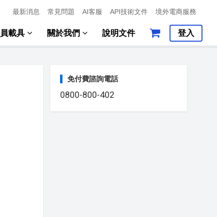
最新消息
常見問題
AI客服
API技術文件
境外電商服務
會員載具
關於我們
說明文件
登入
免付費諮詢電話
0800-800-402