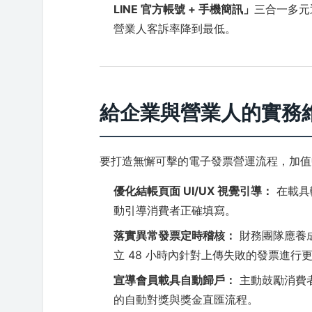
LINE 官方帳號 + 手機簡訊」
三合一多元
營業人客訴率降到最低。
給企業與營業人的實務
要打造無懈可擊的電子發票營運流程，加值
優化結帳頁面 UI/UX 視覺引導：
在載具
動引導消費者正確填寫。
落實異常發票定時稽核：
財務團隊應養
立 48 小時內針對上傳失敗的發票進行
宣導會員載具自動歸戶：
主動鼓勵消費
的自動對獎與獎金直匯流程。