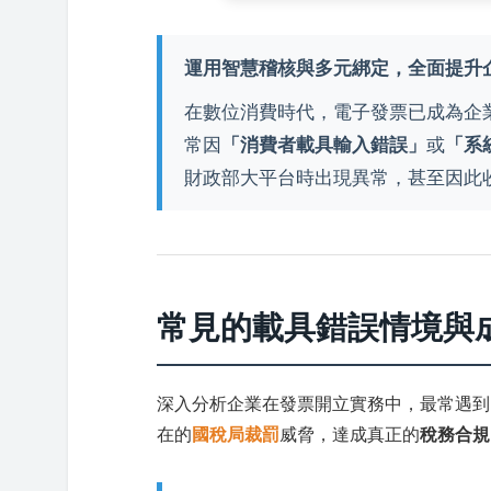
運用智慧稽核與多元綁定，全面提升
在數位消費時代，電子發票已成為企
常因
「消費者載具輸入錯誤」
或
「系
財政部大平台時出現異常，甚至因此
常見的載具錯誤情境與
深入分析企業在發票開立實務中，最常遇到
在的
國稅局裁罰
威脅，達成真正的
稅務合規