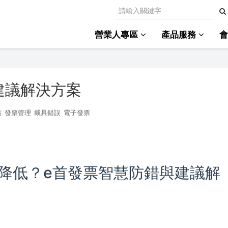
營業人專區
產品服務
建議解決方案
核
發票管理
載具錯誤
電子發票
降低？e首發票智慧防錯與建議解