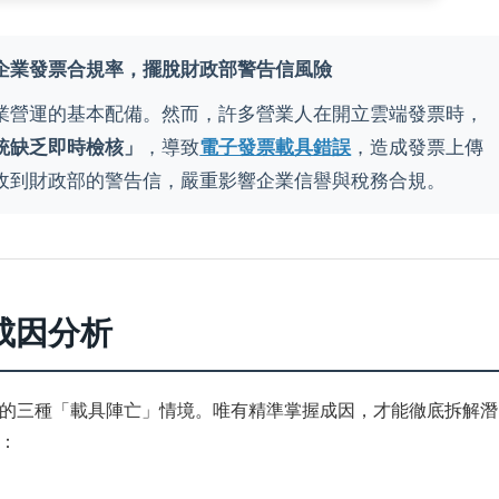
企業發票合規率，擺脫財政部警告信風險
業營運的基本配備。然而，許多營業人在開立雲端發票時，
統缺乏即時檢核」
，導致
電子發票載具錯誤
，造成發票上傳
收到財政部的警告信，嚴重影響企業信譽與稅務合規。
成因分析
的三種「載具陣亡」情境。唯有精準掌握成因，才能徹底拆解潛
：