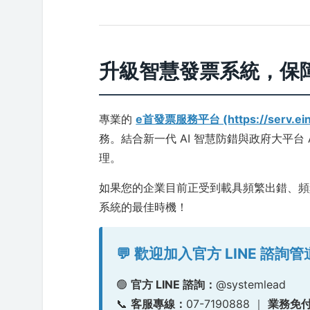
升級智慧發票系統，保
專業的
e首發票服務平台 (https://serv.ein
務。結合新一代 AI 智慧防錯與政府大平台
理。
如果您的企業目前正受到載具頻繁出錯、頻
系統的最佳時機！
💬 歡迎加入官方 LINE 諮詢管
🟢
官方 LINE 諮詢：
@systemlead
📞
客服專線：
07-7190888 ｜
業務免