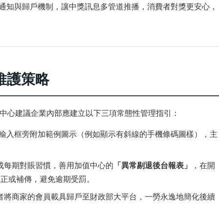
通知與歸戶機制，讓中獎訊息多管道推播，消費者對獎更安心，
維護策略
中心建議企業內部應建立以下三項常態性管理指引：
輸入框旁附加範例圖示（例如顯示有斜線的手機條碼圖樣），主
成每期對賬習慣，善用加值中心的
「異常剔退後台報表」
，在開
更正或補傳，避免逾期受罰。
者將商家的會員載具歸戶至財政部大平台，一勞永逸地簡化後續